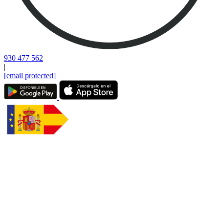
930 477 562
|
[email protected]