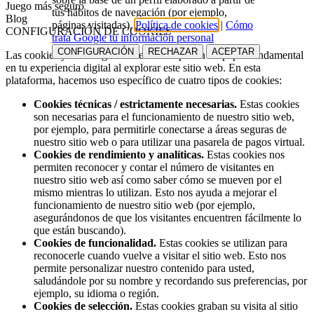
Juego más seguro
tus hábitos de navegación (por ejemplo,
Blog
páginas visitadas).
Política de cookies
|
Cómo
CONFIGURACIÓN DE COOKIES
trata Google tu información personal
CONFIGURACIÓN
RECHAZAR
ACEPTAR
Las cookies y tecnologías afines desempeñan un papel fundamental
en tu experiencia digital al explorar este sitio web. En esta
plataforma, hacemos uso específico de cuatro tipos de cookies:
Cookies técnicas / estrictamente necesarias.
Estas cookies
son necesarias para el funcionamiento de nuestro sitio web,
por ejemplo, para permitirle conectarse a áreas seguras de
nuestro sitio web o para utilizar una pasarela de pagos virtual.
Cookies de rendimiento y analíticas.
Estas cookies nos
permiten reconocer y contar el número de visitantes en
nuestro sitio web así como saber cómo se mueven por el
mismo mientras lo utilizan. Esto nos ayuda a mejorar el
funcionamiento de nuestro sitio web (por ejemplo,
asegurándonos de que los visitantes encuentren fácilmente lo
que están buscando).
Cookies de funcionalidad.
Estas cookies se utilizan para
reconocerle cuando vuelve a visitar el sitio web. Esto nos
permite personalizar nuestro contenido para usted,
saludándole por su nombre y recordando sus preferencias, por
ejemplo, su idioma o región.
Cookies de selección.
Estas cookies graban su visita al sitio