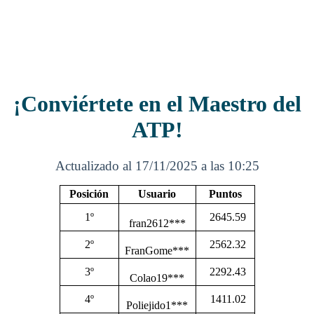
¡Conviértete en el Maestro del
ATP!
Actualizado al 17/11/2025 a las 10:25
Posición
Usuario
Puntos
1º
2645.59
fran2612***
2º
2562.32
FranGome***
3º
2292.43
Colao19***
4º
1411.02
Poliejido1***