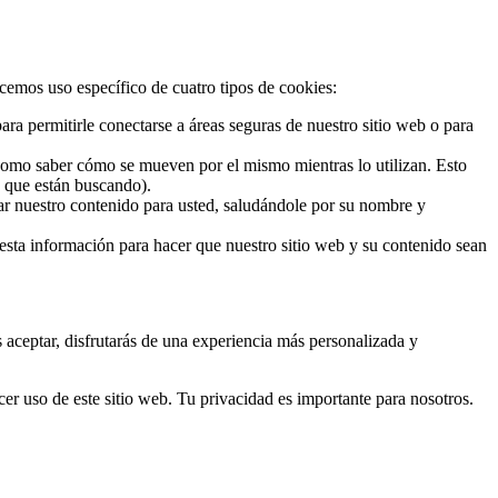
acemos uso específico de cuatro tipos de cookies:
ra permitirle conectarse a áreas seguras de nuestro sitio web o para
 como saber cómo se mueven por el mismo mientras lo utilizan. Esto
o que están buscando).
zar nuestro contenido para usted, saludándole por su nombre y
s esta información para hacer que nuestro sitio web y su contenido sean
s aceptar, disfrutarás de una experiencia más personalizada y
er uso de este sitio web. Tu privacidad es importante para nosotros.