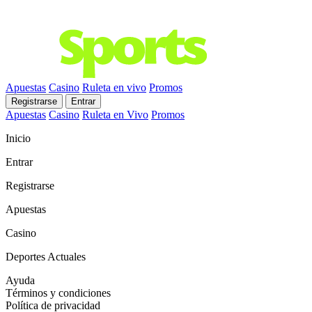
Apuestas
Casino
Ruleta en vivo
Promos
Registrarse
Entrar
Apuestas
Casino
Ruleta en Vivo
Promos
Inicio
Entrar
Registrarse
Apuestas
Casino
Deportes Actuales
Ayuda
Términos y condiciones
Política de privacidad