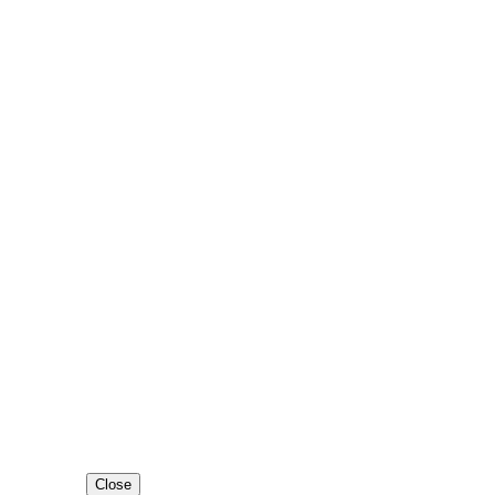
Close