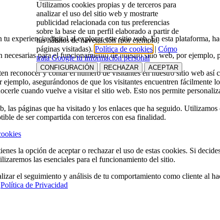
Utilizamos cookies propias y de terceros para
analizar el uso del sitio web y mostrarte
publicidad relacionada con tus preferencias
sobre la base de un perfil elaborado a partir de
u experiencia digital al explorar este sitio web. En esta plataforma, h
tus hábitos de navegación (por ejemplo,
páginas visitadas).
Política de cookies
|
Cómo
 necesarias para el funcionamiento de nuestro sitio web, por ejemplo, pa
trata Google tu información personal
CONFIGURACIÓN
RECHAZAR
ACEPTAR
en reconocer y contar el número de visitantes en nuestro sitio web así
r ejemplo, asegurándonos de que los visitantes encuentren fácilmente l
nocerle cuando vuelve a visitar el sitio web. Esto nos permite personali
eb, las páginas que ha visitado y los enlaces que ha seguido. Utilizamo
tible de ser compartida con terceros con esa finalidad.
cookies
ienes la opción de aceptar o rechazar el uso de estas cookies. Si decide
ilizaremos las esenciales para el funcionamiento del sitio.
lizar el seguimiento y análisis de tu comportamiento como cliente al hac
a
Política de Privacidad