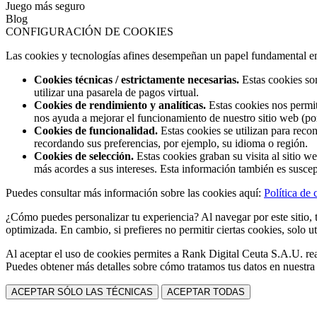
Juego más seguro
Blog
CONFIGURACIÓN DE COOKIES
Las cookies y tecnologías afines desempeñan un papel fundamental en t
Cookies técnicas / estrictamente necesarias.
Estas cookies son
utilizar una pasarela de pagos virtual.
Cookies de rendimiento y analíticas.
Estas cookies nos permit
nos ayuda a mejorar el funcionamiento de nuestro sitio web (po
Cookies de funcionalidad.
Estas cookies se utilizan para reco
recordando sus preferencias, por ejemplo, su idioma o región.
Cookies de selección.
Estas cookies graban su visita al sitio w
más acordes a sus intereses. Esta información también es suscep
Puedes consultar más información sobre las cookies aquí:
Política de 
¿Cómo puedes personalizar tu experiencia? Al navegar por este sitio, t
optimizada. En cambio, si prefieres no permitir ciertas cookies, solo ut
Al aceptar el uso de cookies permites a Rank Digital Ceuta S.A.U. rea
Puedes obtener más detalles sobre cómo tratamos tus datos en nuestr
ACEPTAR SÓLO LAS TÉCNICAS
ACEPTAR TODAS