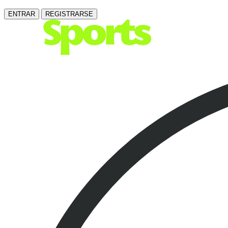
ENTRAR
REGISTRARSE