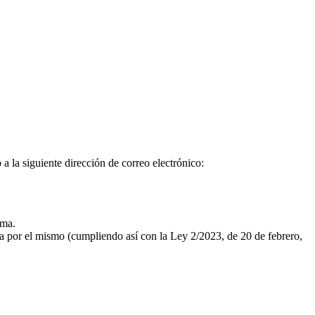
 la siguiente dirección de correo electrónico:
ima.
da por el mismo (cumpliendo así con la Ley 2/2023, de 20 de febrero,