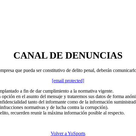
CANAL DE DENUNCIAS
resa que pueda ser constitutivo de delito penal, deberán comunicarlo a
[email protected]
 implantado a fin de dar cumplimiento a la normativa vigente.
 opción en el asunto del mensaje y trataremos sus datos de forma anón
onfidencialidad tanto del informante como de la información suministra
infracciones normativas y de lucha contra la corrupción).
lito, recuerden reunir la máxima información posible al respecto.
Volver a YoSports