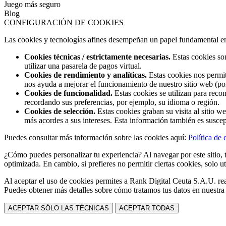
Juego más seguro
Blog
CONFIGURACIÓN DE COOKIES
Las cookies y tecnologías afines desempeñan un papel fundamental en t
Cookies técnicas / estrictamente necesarias.
Estas cookies son
utilizar una pasarela de pagos virtual.
Cookies de rendimiento y analíticas.
Estas cookies nos permit
nos ayuda a mejorar el funcionamiento de nuestro sitio web (po
Cookies de funcionalidad.
Estas cookies se utilizan para reco
recordando sus preferencias, por ejemplo, su idioma o región.
Cookies de selección.
Estas cookies graban su visita al sitio w
más acordes a sus intereses. Esta información también es suscep
Puedes consultar más información sobre las cookies aquí:
Política de 
¿Cómo puedes personalizar tu experiencia? Al navegar por este sitio, t
optimizada. En cambio, si prefieres no permitir ciertas cookies, solo ut
Al aceptar el uso de cookies permites a Rank Digital Ceuta S.A.U. rea
Puedes obtener más detalles sobre cómo tratamos tus datos en nuestr
ACEPTAR SÓLO LAS TÉCNICAS
ACEPTAR TODAS