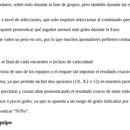
pulares, sobre todo durante la fase de grupos, pero también durante las 
 a nivel de selecciones, que solo requiere seleccionar al combinado que 
quiere pronosticar qué jugador anotará más goles durante la Euro.
que valen su peso en oro, por lo que muchos apostadores prefieren centr
 al final de cada encuentro o incluso de cada mitad:
ctoria de uno de los equipos o el empate sin importar el resultado exacto
ior, ya que permite incluir dos opciones (1X, X2 o 12) en nuestros pro
recisión y cuotas altas pronosticando el resultado exacto de entre todos
chos o pocos goles, ya que se apuesta a un rango de goles indicados po
sticar “Sí/No”.
quipo