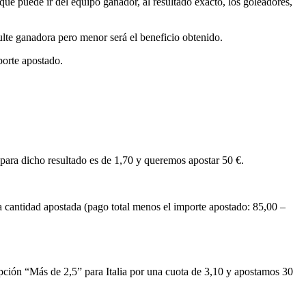
ue puede ir del equipo ganador, al resultado exacto, los goleadores,
ulte ganadora pero menor será el beneficio obtenido.
porte apostado.
para dicho resultado es de 1,70 y queremos apostar 50 €.
la cantidad apostada (pago total menos el importe apostado: 85,00 –
opción “Más de 2,5” para Italia por una cuota de 3,10 y apostamos 30