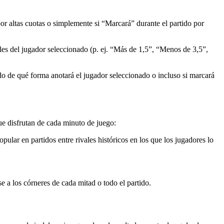
or altas cuotas o simplemente si “Marcará” durante el partido por
goles del jugador seleccionado (p. ej. “Más de 1,5”, “Menos de 3,5”,
ndo de qué forma anotará el jugador seleccionado o incluso si marcará
ue disfrutan de cada minuto de juego:
lar en partidos entre rivales históricos en los que los jugadores lo
e a los córneres de cada mitad o todo el partido.