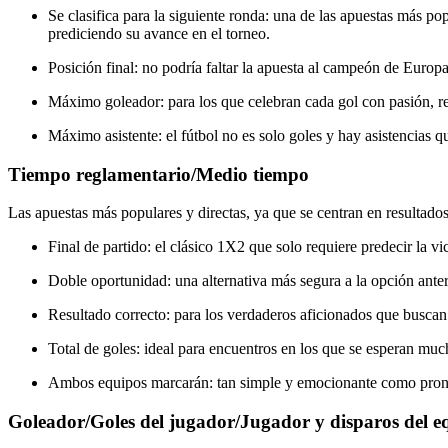
Se clasifica para la siguiente ronda: una de las apuestas más po
prediciendo su avance en el torneo.
Posición final: no podría faltar la apuesta al campeón de Europa
Máximo goleador: para los que celebran cada gol con pasión, re
Máximo asistente: el fútbol no es solo goles y hay asistencias 
Tiempo reglamentario/Medio tiempo
Las apuestas más populares y directas, ya que se centran en resultados
Final de partido: el clásico 1X2 que solo requiere predecir la vi
Doble oportunidad: una alternativa más segura a la opción anter
Resultado correcto: para los verdaderos aficionados que buscan p
Total de goles: ideal para encuentros en los que se esperan mu
Ambos equipos marcarán: tan simple y emocionante como prono
Goleador/Goles del jugador/Jugador y disparos del e