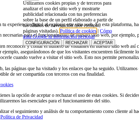
Utilizamos cookies propias y de terceros para
analizar el uso del sitio web y mostrarte
publicidad relacionada con tus preferencias
sobre la base de un perfil elaborado a partir de
u experiencia digital al explorar este sitio web. En esta plataforma, h
tus hábitos de navegación (por ejemplo,
páginas visitadas).
Política de cookies
|
Cómo
 necesarias para el funcionamiento de nuestro sitio web, por ejemplo, pa
trata Google tu información personal
CONFIGURACIÓN
RECHAZAR
ACEPTAR
en reconocer y contar el número de visitantes en nuestro sitio web así
r ejemplo, asegurándonos de que los visitantes encuentren fácilmente l
nocerle cuando vuelve a visitar el sitio web. Esto nos permite personali
eb, las páginas que ha visitado y los enlaces que ha seguido. Utilizamo
tible de ser compartida con terceros con esa finalidad.
cookies
ienes la opción de aceptar o rechazar el uso de estas cookies. Si decide
ilizaremos las esenciales para el funcionamiento del sitio.
lizar el seguimiento y análisis de tu comportamiento como cliente al hac
a
Política de Privacidad