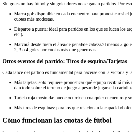
Sin goles no hay fútbol y sin goleadores no se ganan partidos. Por eso
Marca gol: disponible en cada encuentro para pronosticar si el 
cuotas más modestas.
Disparos a puerta: ideal para partidos en los que se lucen los a
etc.).
Marcará desde fuera el área/de penal/de cabeza/al menos 2 goles
2, 3 o 4 goles por cuotas más que generosas.
Otros eventos del partido: Tiros de esquina/Tarjetas
Cada lance del partido es fundamental para hacerse con la victoria y 
Más tarjetas: solo requiere pronosticar qué equipo recibirá más
dan todo sobre el terreno de juego a pesar de jugarse la cartulin
Tarjeta roja mostrada: puede ocurrir en cualquier encuentro y s
Más tiros de esquinas: para los que relacionan la capacidad ofen
Cómo funcionan las cuotas de fútbol