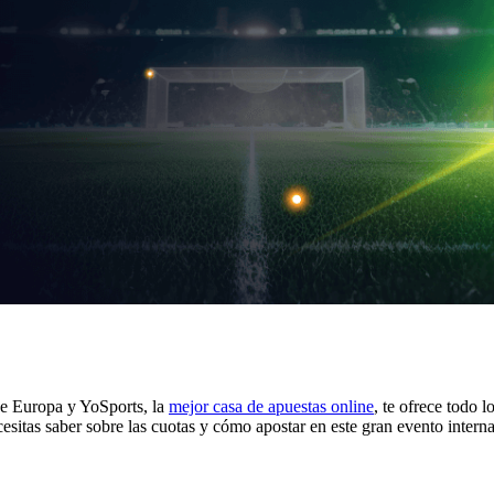
de Europa y YoSports, la
mejor casa de apuestas online
, te ofrece todo 
esitas saber sobre las cuotas y cómo apostar en este gran evento intern