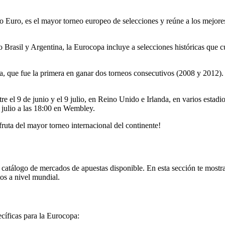
ro, es el mayor torneo europeo de selecciones y reúne a los mejores
Brasil y Argentina, la Eurocopa incluye a selecciones históricas que cu
, que fue la primera en ganar dos torneos consecutivos (2008 y 2012). A
ntre el 9 de junio y el 9 julio, en Reino Unido e Irlanda, en varios est
e julio a las 18:00 en Wembley.
ruta del mayor torneo internacional del continente!
o catálogo de mercados de apuestas disponible. En esta sección te most
os a nivel mundial.
cíficas para la Eurocopa: