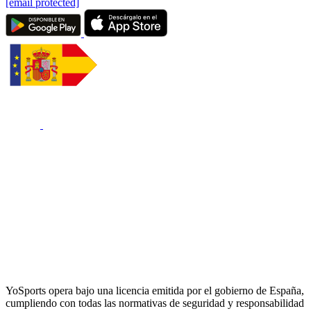
[email protected]
YoSports opera bajo una licencia emitida por el gobierno de España,
cumpliendo con todas las normativas de seguridad y responsabilidad