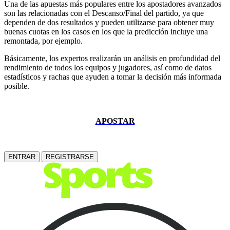
Una de las apuestas más populares entre los apostadores avanzados
son las relacionadas con el Descanso/Final del partido, ya que
dependen de dos resultados y pueden utilizarse para obtener muy
buenas cuotas en los casos en los que la predicción incluye una
remontada, por ejemplo.
Básicamente, los expertos realizarán un análisis en profundidad del
rendimiento de todos los equipos y jugadores, así como de datos
estadísticos y rachas que ayuden a tomar la decisión más informada
posible.
APOSTAR
ENTRAR
REGISTRARSE