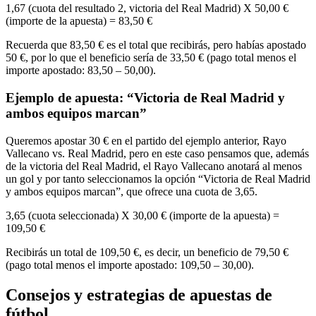
1,67 (cuota del resultado 2, victoria del Real Madrid) X 50,00 €
(importe de la apuesta) = 83,50 €
Recuerda que 83,50 € es el total que recibirás, pero habías apostado
50 €, por lo que el beneficio sería de 33,50 € (pago total menos el
importe apostado: 83,50 – 50,00).
Ejemplo de apuesta: “Victoria de Real Madrid y
ambos equipos marcan”
Queremos apostar 30 € en el partido del ejemplo anterior, Rayo
Vallecano vs. Real Madrid, pero en este caso pensamos que, además
de la victoria del Real Madrid, el Rayo Vallecano anotará al menos
un gol y por tanto seleccionamos la opción “Victoria de Real Madrid
y ambos equipos marcan”, que ofrece una cuota de 3,65.
3,65 (cuota seleccionada) X 30,00 € (importe de la apuesta) =
109,50 €
Recibirás un total de 109,50 €, es decir, un beneficio de 79,50 €
(pago total menos el importe apostado: 109,50 – 30,00).
Consejos y estrategias de apuestas de
fútbol