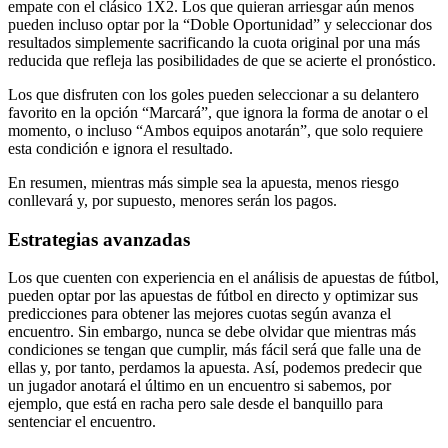
empate con el clásico 1X2. Los que quieran arriesgar aún menos
pueden incluso optar por la “Doble Oportunidad” y seleccionar dos
resultados simplemente sacrificando la cuota original por una más
reducida que refleja las posibilidades de que se acierte el pronóstico.
Los que disfruten con los goles pueden seleccionar a su delantero
favorito en la opción “Marcará”, que ignora la forma de anotar o el
momento, o incluso “Ambos equipos anotarán”, que solo requiere
esta condición e ignora el resultado.
En resumen, mientras más simple sea la apuesta, menos riesgo
conllevará y, por supuesto, menores serán los pagos.
Estrategias avanzadas
Los que cuenten con experiencia en el análisis de apuestas de fútbol,
pueden optar por las apuestas de fútbol en directo y optimizar sus
predicciones para obtener las mejores cuotas según avanza el
encuentro. Sin embargo, nunca se debe olvidar que mientras más
condiciones se tengan que cumplir, más fácil será que falle una de
ellas y, por tanto, perdamos la apuesta. Así, podemos predecir que
un jugador anotará el último en un encuentro si sabemos, por
ejemplo, que está en racha pero sale desde el banquillo para
sentenciar el encuentro.