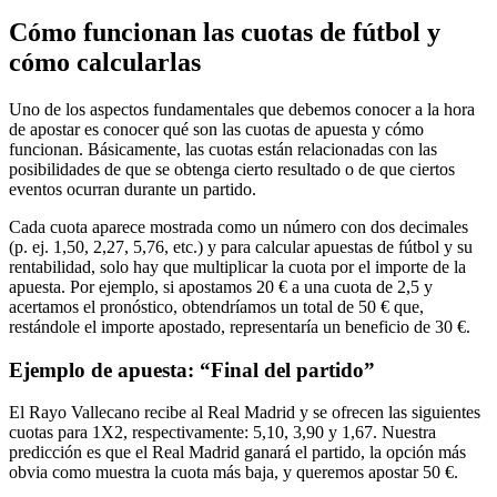
Cómo funcionan las cuotas de fútbol y
cómo calcularlas
Uno de los aspectos fundamentales que debemos conocer a la hora
de apostar es conocer qué son las cuotas de apuesta y cómo
funcionan. Básicamente, las cuotas están relacionadas con las
posibilidades de que se obtenga cierto resultado o de que ciertos
eventos ocurran durante un partido.
Cada cuota aparece mostrada como un número con dos decimales
(p. ej. 1,50, 2,27, 5,76, etc.) y para calcular apuestas de fútbol y su
rentabilidad, solo hay que multiplicar la cuota por el importe de la
apuesta. Por ejemplo, si apostamos 20 € a una cuota de 2,5 y
acertamos el pronóstico, obtendríamos un total de 50 € que,
restándole el importe apostado, representaría un beneficio de 30 €.
Ejemplo de apuesta: “Final del partido”
El Rayo Vallecano recibe al Real Madrid y se ofrecen las siguientes
cuotas para 1X2, respectivamente: 5,10, 3,90 y 1,67. Nuestra
predicción es que el Real Madrid ganará el partido, la opción más
obvia como muestra la cuota más baja, y queremos apostar 50 €.