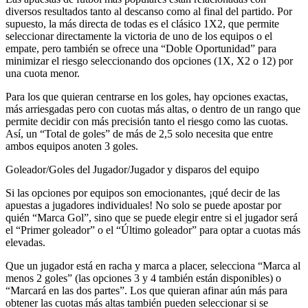
diversos resultados tanto al descanso como al final del partido. Por
supuesto, la más directa de todas es el clásico 1X2, que permite
seleccionar directamente la victoria de uno de los equipos o el
empate, pero también se ofrece una “Doble Oportunidad” para
minimizar el riesgo seleccionando dos opciones (1X, X2 o 12) por
una cuota menor.
Para los que quieran centrarse en los goles, hay opciones exactas,
más arriesgadas pero con cuotas más altas, o dentro de un rango que
permite decidir con más precisión tanto el riesgo como las cuotas.
Así, un “Total de goles” de más de 2,5 solo necesita que entre
ambos equipos anoten 3 goles.
Goleador/Goles del Jugador/Jugador y disparos del equipo
Si las opciones por equipos son emocionantes, ¡qué decir de las
apuestas a jugadores individuales! No solo se puede apostar por
quién “Marca Gol”, sino que se puede elegir entre si el jugador será
el “Primer goleador” o el “Último goleador” para optar a cuotas más
elevadas.
Que un jugador está en racha y marca a placer, selecciona “Marca al
menos 2 goles” (las opciones 3 y 4 también están disponibles) o
“Marcará en las dos partes”. Los que quieran afinar aún más para
obtener las cuotas más altas también pueden seleccionar si se