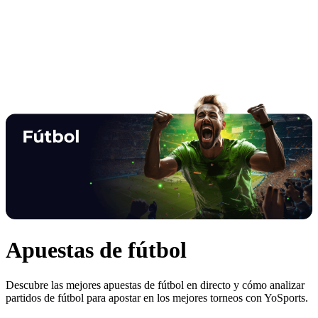
Apuestas de fútbol
Descubre las mejores apuestas de fútbol en directo y cómo analizar
partidos de fútbol para apostar en los mejores torneos con YoSports.