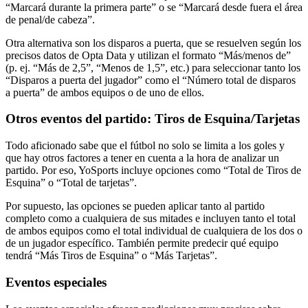
“Marcará durante la primera parte” o se “Marcará desde fuera el área
de penal/de cabeza”.
Otra alternativa son los disparos a puerta, que se resuelven según los
precisos datos de Opta Data y utilizan el formato “Más/menos de”
(p. ej. “Más de 2,5”, “Menos de 1,5”, etc.) para seleccionar tanto los
“Disparos a puerta del jugador” como el “Número total de disparos
a puerta” de ambos equipos o de uno de ellos.
Otros eventos del partido: Tiros de Esquina/Tarjetas
Todo aficionado sabe que el fútbol no solo se limita a los goles y
que hay otros factores a tener en cuenta a la hora de analizar un
partido. Por eso, YoSports incluye opciones como “Total de Tiros de
Esquina” o “Total de tarjetas”.
Por supuesto, las opciones se pueden aplicar tanto al partido
completo como a cualquiera de sus mitades e incluyen tanto el total
de ambos equipos como el total individual de cualquiera de los dos o
de un jugador específico. También permite predecir qué equipo
tendrá “Más Tiros de Esquina” o “Más Tarjetas”.
Eventos especiales