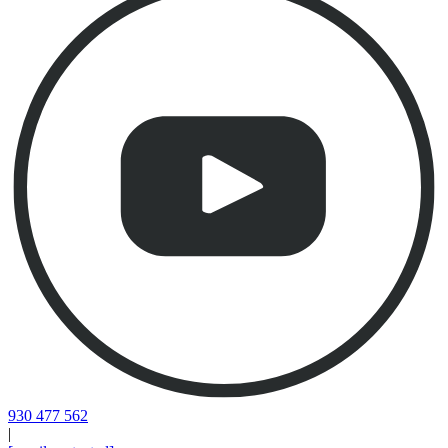
930 477 562
|