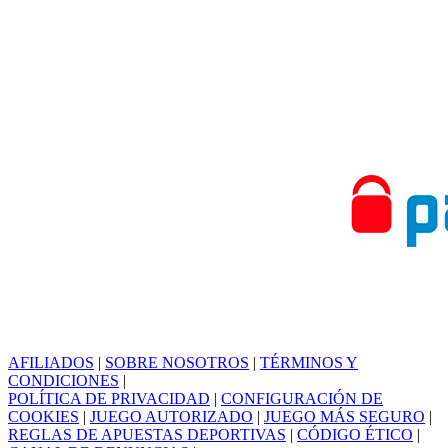
AFILIADOS
|
SOBRE NOSOTROS
|
TÉRMINOS Y
CONDICIONES
|
POLÍTICA DE PRIVACIDAD
|
CONFIGURACIÓN DE
COOKIES
|
JUEGO AUTORIZADO
|
JUEGO MÁS SEGURO
|
REGLAS DE APUESTAS DEPORTIVAS
|
CÓDIGO ÉTICO
|