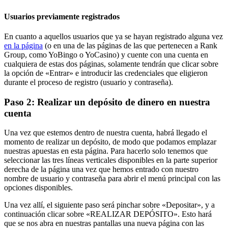
Usuarios previamente registrados
En cuanto a aquellos usuarios que ya se hayan registrado alguna vez
en la página
(o en una de las páginas de las que pertenecen a Rank
Group, como YoBingo o YoCasino) y cuente con una cuenta en
cualquiera de estas dos páginas, solamente tendrán que clicar sobre
la opción de «Entrar» e introducir las credenciales que eligieron
durante el proceso de registro (usuario y contraseña).
Paso 2: Realizar un depósito de dinero en nuestra
cuenta
Una vez que estemos dentro de nuestra cuenta, habrá llegado el
momento de realizar un depósito, de modo que podamos emplazar
nuestras apuestas en esta página. Para hacerlo solo tenemos que
seleccionar las tres líneas verticales disponibles en la parte superior
derecha de la página una vez que hemos entrado con nuestro
nombre de usuario y contraseña para abrir el menú principal con las
opciones disponibles.
Una vez allí, el siguiente paso será pinchar sobre «Depositar», y a
continuación clicar sobre «REALIZAR DEPÓSITO». Esto hará
que se nos abra en nuestras pantallas una nueva página con las