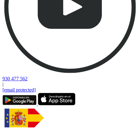
930 477 562
|
[email protected]