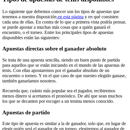
Lo siguiente que debemos conocer son los tipos de apuestas que
tenemos a nuestra disposición
en esta página
y en qué consisten
cada una de ellas. En contra de lo que a primera vista podría pensar,
se puede apostar a muchas más cosas que a quién ganará el
encuentro, o el torneo. Entre los principales tipos de apuestas
disponibles están las siguientes:
Apuestas directas sobre el ganador absoluto
Se trata de una apuesta sencilla, siendo un buen punto de partida
para aquellos que se están iniciando en el mundo de las apuestas de
tenis. Con ellas apostaremos por el ganador absoluto de un
encuentro o torneo. Y en el que caso de que nuestro elegido ganase,
también ganaríamos nosotros.
Recuerda que, cuánto más popular sea el jugador, recibiremos
menos dinero si acertamos el pronóstico. De ahí que sean muchos
los que se decanten por escoger a un tenista menos conocido.
Apuestas de partido
Este tipo de apuesta es similar a la de ganador, solo que, en lugar de
elegir quién será el ganador de un torneo, elegiremos al ganador de