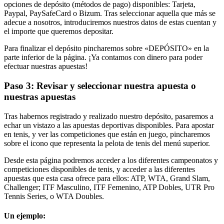
opciones de depósito (métodos de pago) disponibles: Tarjeta,
Paypal, PaySafeCard o Bizum. Tras seleccionar aquella que más se
adecue a nosotros, introduciremos nuestros datos de estas cuentan y
el importe que queremos depositar.
Para finalizar el depósito pincharemos sobre «DEPÓSITO» en la
parte inferior de la página. ¡Ya contamos con dinero para poder
efectuar nuestras apuestas!
Paso 3: Revisar y seleccionar nuestra apuesta o
nuestras apuestas
Tras habernos registrado y realizado nuestro depósito, pasaremos a
echar un vistazo a las apuestas deportivas disponibles. Para apostar
en tenis, y ver las competiciones que están en juego, pincharemos
sobre el icono que representa la pelota de tenis del menú superior.
Desde esta página podremos acceder a los diferentes campeonatos y
competiciones disponibles de tenis, y acceder a las diferentes
apuestas que esta casa ofrece para ellos: ATP, WTA, Grand Slam,
Challenger; ITF Masculino, ITF Femenino, ATP Dobles, UTR Pro
Tennis Series, o WTA Doubles.
Un ejemplo: