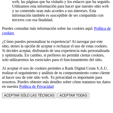
web, las páginas que ha visitado y los enlaces que ha seguido.
Utilizamos esta información para hacer que nuestro sitio web
y su contenido sean más acordes a sus intereses. Esta
información también es susceptible de ser compartida con
terceros con esa finalidad.
Puedes consultar más información sobre las cookies aquí:
Política de
cookies
¿Cómo puedes personalizar tu experiencia? Al navegar por este
sitio, tienes la opción de aceptar o rechazar el uso de estas cookies.
Si decides aceptar, disfrutarás de una experiencia más personalizada
y optimizada. En cambio, si prefieres no permitir ciertas cookies,
solo utilizaremos las esenciales para el funcionamiento del sitio.
Al aceptar el uso de cookies permites a Rank Digital Ceuta S.A.U.
realizar el seguimiento y análisis de tu comportamiento como cliente
al hacer uso de este sitio web. Tu privacidad es importante para
nosotros. Puedes obtener más detalles sobre cómo tratamos tus datos
en nuestra
Política de Privacidad
ACEPTAR SÓLO LAS TÉCNICAS
ACEPTAR TODAS