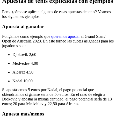
Apuestas de tenis explicadas con ejemplos
Pero, ¿cómo se aplican algunas de estas apuestas de tenis? Veamos
los siguientes ejemplos:
Apuesta al ganador
Pongamos como ejemplo que
queremos apostar
al Grand Slam/
Open de Australia 2023. En este torneo las cuotas asignadas para los
jugadores son:
Djokovik 2,60
Medvédev 4,00
Alcaraz 4,50
Nadal 10,00
Si apostásemos 5 euros por Nadal, el pago potencial que
obtendríamos si ganase sería de 50 euros. En el caso de elegir a
Djokovic y apostar la misma cantidad, el pago potencial sería de 13
euros; 20 para Medvédev y 22,50 para Alcaraz.
Apuesta más/menos