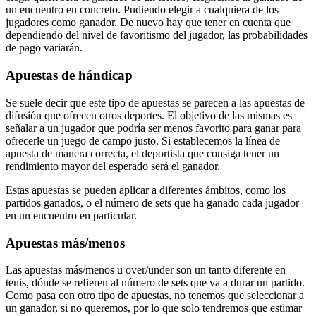
un encuentro en concreto. Pudiendo elegir a cualquiera de los
jugadores como ganador. De nuevo hay que tener en cuenta que
dependiendo del nivel de favoritismo del jugador, las probabilidades
de pago variarán.
Apuestas de hándicap
Se suele decir que este tipo de apuestas se parecen a las apuestas de
difusión que ofrecen otros deportes. El objetivo de las mismas es
señalar a un jugador que podría ser menos favorito para ganar para
ofrecerle un juego de campo justo. Si establecemos la línea de
apuesta de manera correcta, el deportista que consiga tener un
rendimiento mayor del esperado será el ganador.
Estas apuestas se pueden aplicar a diferentes ámbitos, como los
partidos ganados, o el número de sets que ha ganado cada jugador
en un encuentro en particular.
Apuestas más/menos
Las apuestas más/menos u over/under son un tanto diferente en
tenis, dónde se refieren al número de sets que va a durar un partido.
Como pasa con otro tipo de apuestas, no tenemos que seleccionar a
un ganador, si no queremos, por lo que solo tendremos que estimar