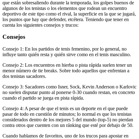
que están sobresaliendo durante la temporada, los golpes buenos de
algunos de los tenistas o los elementos que rodean un encuentro
deportivo de este tipo como el rival, la superficie en la que se jugará,
los puntos que hay que defender, etcétera. Teniendo que tener en
cuenta los siguientes consejos y trucos:
Consejos
Consejo 1: En los partidos de tenis femenino, por lo general, no
influye tanto quién resta y quién sirve como en el tenis masculino.
Consejo 2: Los encuentros en hierba o pista rápida suelen tener un
menor número de tie breaks. Sobre todo aquellos que enfrentan a
dos tenistas sacadores.
Consejo 3: Sacadores como Isner, Sock, Kevin Anderson o Karlovic
no suelen disputar punto al ponerse 0-30 cuando restan, en concreto
cuando el partido se juega en pista rápida.
Consejo 4: A pesar de que el tenis es un deporte en el que puede
pasar de todo en cuestión de minutos; lo normal es que los tenistas
considerados dentro de los mejores 5 del mundo (top-5) no pierdan
contra otros que cuenten con un ránking que esté por debajo de 50.
Cuando hablamos de favoritos, uno de los trucos para apostar en