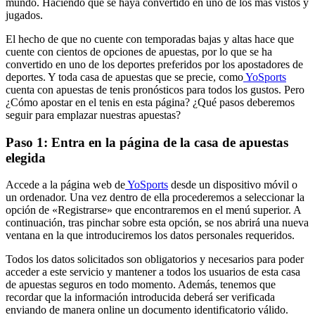
mundo. Haciendo que se haya convertido en uno de los más vistos y
jugados.
El hecho de que no cuente con temporadas bajas y altas hace que
cuente con cientos de opciones de apuestas, por lo que se ha
convertido en uno de los deportes preferidos por los apostadores de
deportes. Y toda casa de apuestas que se precie, como
YoSports
cuenta con apuestas de tenis pronósticos para todos los gustos. Pero
¿Cómo apostar en el tenis en esta página? ¿Qué pasos deberemos
seguir para emplazar nuestras apuestas?
Paso 1: Entra en la página de la casa de apuestas
elegida
Accede a la página web de
YoSports
desde un dispositivo móvil o
un ordenador. Una vez dentro de ella procederemos a seleccionar la
opción de «Registrarse» que encontraremos en el menú superior. A
continuación, tras pinchar sobre esta opción, se nos abrirá una nueva
ventana en la que introduciremos los datos personales requeridos.
Todos los datos solicitados son obligatorios y necesarios para poder
acceder a este servicio y mantener a todos los usuarios de esta casa
de apuestas seguros en todo momento. Además, tenemos que
recordar que la información introducida deberá ser verificada
enviando de manera online un documento identificatorio válido.