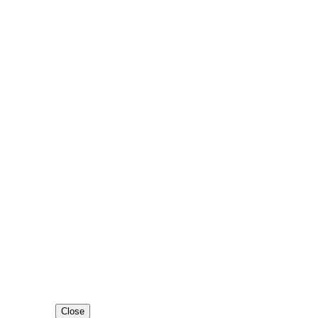
Close