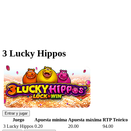
3 Lucky Hippos
Entrar y jugar
Juego
Apuesta mínima
Apuesta máxima
RTP Teórico
3 Lucky Hippos
0.20
20.00
94.00