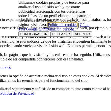
Utilizamos cookies propias y de terceros para
analizar el uso del sitio web y mostrarte
publicidad relacionada con tus preferencias
sobre la base de un perfil elaborado a partir de
u experiencia digital al explorar este sitio web. En esta plataforma, h
tus hábitos de navegación (por ejemplo,
páginas visitadas).
Política de cookies
|
Cómo
 necesarias para el funcionamiento de nuestro sitio web, por ejemplo, pa
trata Google tu información personal
CONFIGURACIÓN
RECHAZAR
ACEPTAR
en reconocer y contar el número de visitantes en nuestro sitio web así
r ejemplo, asegurándonos de que los visitantes encuentren fácilmente l
nocerle cuando vuelve a visitar el sitio web. Esto nos permite personali
eb, las páginas que ha visitado y los enlaces que ha seguido. Utilizamo
tible de ser compartida con terceros con esa finalidad.
cookies
ienes la opción de aceptar o rechazar el uso de estas cookies. Si decide
ilizaremos las esenciales para el funcionamiento del sitio.
lizar el seguimiento y análisis de tu comportamiento como cliente al hac
a
Política de Privacidad