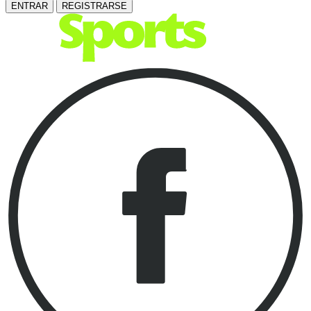
ENTRAR
REGISTRARSE