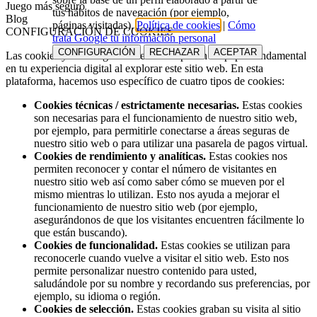
Juego más seguro
tus hábitos de navegación (por ejemplo,
Blog
páginas visitadas).
Política de cookies
|
Cómo
CONFIGURACIÓN DE COOKIES
trata Google tu información personal
CONFIGURACIÓN
RECHAZAR
ACEPTAR
Las cookies y tecnologías afines desempeñan un papel fundamental
en tu experiencia digital al explorar este sitio web. En esta
plataforma, hacemos uso específico de cuatro tipos de cookies:
Cookies técnicas / estrictamente necesarias.
Estas cookies
son necesarias para el funcionamiento de nuestro sitio web,
por ejemplo, para permitirle conectarse a áreas seguras de
nuestro sitio web o para utilizar una pasarela de pagos virtual.
Cookies de rendimiento y analíticas.
Estas cookies nos
permiten reconocer y contar el número de visitantes en
nuestro sitio web así como saber cómo se mueven por el
mismo mientras lo utilizan. Esto nos ayuda a mejorar el
funcionamiento de nuestro sitio web (por ejemplo,
asegurándonos de que los visitantes encuentren fácilmente lo
que están buscando).
Cookies de funcionalidad.
Estas cookies se utilizan para
reconocerle cuando vuelve a visitar el sitio web. Esto nos
permite personalizar nuestro contenido para usted,
saludándole por su nombre y recordando sus preferencias, por
ejemplo, su idioma o región.
Cookies de selección.
Estas cookies graban su visita al sitio