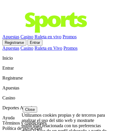
Apuestas
Casino
Ruleta en vivo
Promos
Registrarse
Entrar
Apuestas
Casino
Ruleta en Vivo
Promos
Inicio
Entrar
Registrarse
Apuestas
Casino
Deportes Actuales
Close
Utilizamos cookies propias y de terceros para
Ayuda
analizar el uso del sitio web y mostrarte
Términos y condiciones
publicidad relacionada con tus preferencias
Política de privacidad
sobre la base de un perfil elaborado a partir de