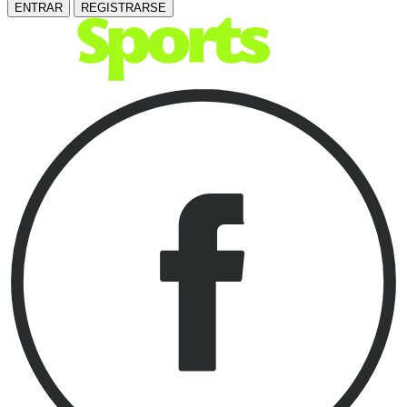
ENTRAR
REGISTRARSE