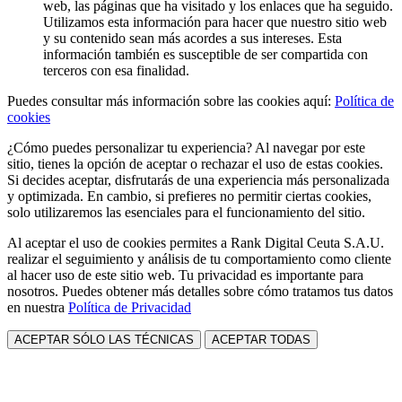
web, las páginas que ha visitado y los enlaces que ha seguido.
Utilizamos esta información para hacer que nuestro sitio web
y su contenido sean más acordes a sus intereses. Esta
información también es susceptible de ser compartida con
terceros con esa finalidad.
Puedes consultar más información sobre las cookies aquí:
Política de
cookies
¿Cómo puedes personalizar tu experiencia? Al navegar por este
sitio, tienes la opción de aceptar o rechazar el uso de estas cookies.
Si decides aceptar, disfrutarás de una experiencia más personalizada
y optimizada. En cambio, si prefieres no permitir ciertas cookies,
solo utilizaremos las esenciales para el funcionamiento del sitio.
Al aceptar el uso de cookies permites a Rank Digital Ceuta S.A.U.
realizar el seguimiento y análisis de tu comportamiento como cliente
al hacer uso de este sitio web. Tu privacidad es importante para
nosotros. Puedes obtener más detalles sobre cómo tratamos tus datos
en nuestra
Política de Privacidad
ACEPTAR SÓLO LAS TÉCNICAS
ACEPTAR TODAS