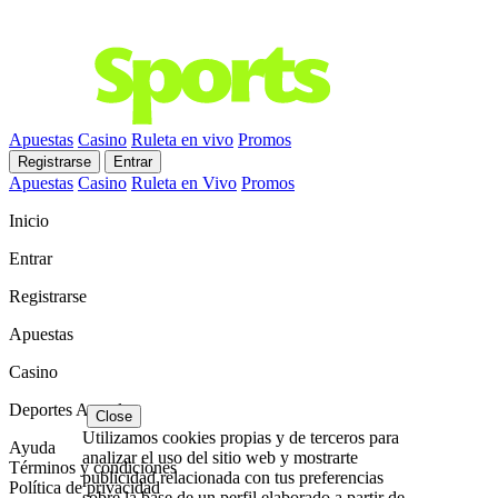
Apuestas
Casino
Ruleta en vivo
Promos
Registrarse
Entrar
Apuestas
Casino
Ruleta en Vivo
Promos
Inicio
Entrar
Registrarse
Apuestas
Casino
Deportes Actuales
Close
Utilizamos cookies propias y de terceros para
Ayuda
analizar el uso del sitio web y mostrarte
Términos y condiciones
publicidad relacionada con tus preferencias
Política de privacidad
sobre la base de un perfil elaborado a partir de