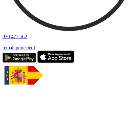
930 477 562
|
[email protected]