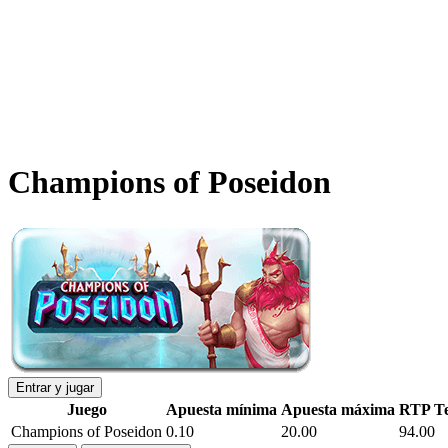
Champions of Poseidon
Entrar y jugar
Juego
Apuesta mínima
Apuesta máxima
RTP Te
Champions of Poseidon
0.10
20.00
94.00