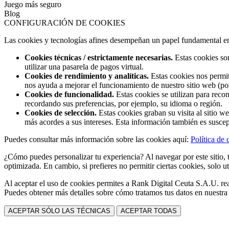
Juego más seguro
Blog
CONFIGURACIÓN DE COOKIES
Las cookies y tecnologías afines desempeñan un papel fundamental en t
Cookies técnicas / estrictamente necesarias.
Estas cookies son
utilizar una pasarela de pagos virtual.
Cookies de rendimiento y analíticas.
Estas cookies nos permit
nos ayuda a mejorar el funcionamiento de nuestro sitio web (po
Cookies de funcionalidad.
Estas cookies se utilizan para reco
recordando sus preferencias, por ejemplo, su idioma o región.
Cookies de selección.
Estas cookies graban su visita al sitio w
más acordes a sus intereses. Esta información también es suscep
Puedes consultar más información sobre las cookies aquí:
Política de 
¿Cómo puedes personalizar tu experiencia? Al navegar por este sitio, t
optimizada. En cambio, si prefieres no permitir ciertas cookies, solo ut
Al aceptar el uso de cookies permites a Rank Digital Ceuta S.A.U. rea
Puedes obtener más detalles sobre cómo tratamos tus datos en nuestr
ACEPTAR SÓLO LAS TÉCNICAS
ACEPTAR TODAS