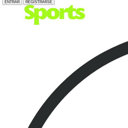
ENTRAR
REGISTRARSE