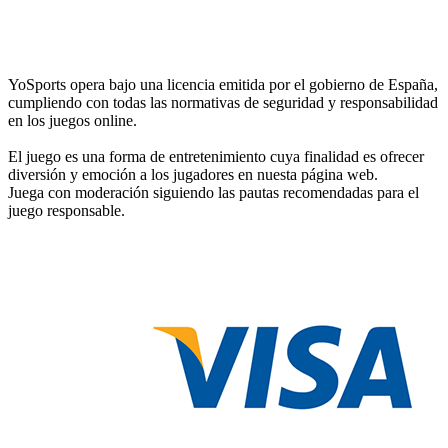
YoSports opera bajo una licencia emitida por el gobierno de España,
cumpliendo con todas las normativas de seguridad y responsabilidad
en los juegos online.
El juego es una forma de entretenimiento cuya finalidad es ofrecer
diversión y emoción a los jugadores en nuesta página web.
Juega con moderación siguiendo las pautas recomendadas para el
juego responsable.