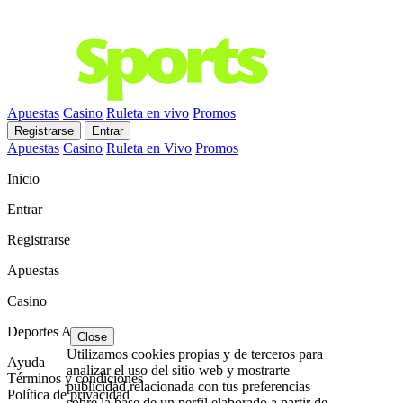
Apuestas
Casino
Ruleta en vivo
Promos
Registrarse
Entrar
Apuestas
Casino
Ruleta en Vivo
Promos
Inicio
Entrar
Registrarse
Apuestas
Casino
Deportes Actuales
Close
Utilizamos cookies propias y de terceros para
Ayuda
analizar el uso del sitio web y mostrarte
Términos y condiciones
publicidad relacionada con tus preferencias
Política de privacidad
sobre la base de un perfil elaborado a partir de