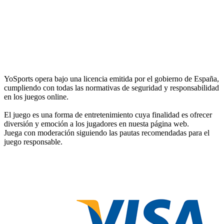
YoSports opera bajo una licencia emitida por el gobierno de España,
cumpliendo con todas las normativas de seguridad y responsabilidad
en los juegos online.
El juego es una forma de entretenimiento cuya finalidad es ofrecer
diversión y emoción a los jugadores en nuesta página web.
Juega con moderación siguiendo las pautas recomendadas para el
juego responsable.