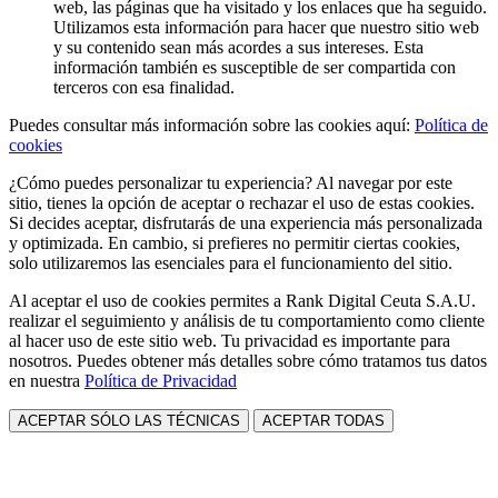
web, las páginas que ha visitado y los enlaces que ha seguido.
Utilizamos esta información para hacer que nuestro sitio web
y su contenido sean más acordes a sus intereses. Esta
información también es susceptible de ser compartida con
terceros con esa finalidad.
Puedes consultar más información sobre las cookies aquí:
Política de
cookies
¿Cómo puedes personalizar tu experiencia? Al navegar por este
sitio, tienes la opción de aceptar o rechazar el uso de estas cookies.
Si decides aceptar, disfrutarás de una experiencia más personalizada
y optimizada. En cambio, si prefieres no permitir ciertas cookies,
solo utilizaremos las esenciales para el funcionamiento del sitio.
Al aceptar el uso de cookies permites a Rank Digital Ceuta S.A.U.
realizar el seguimiento y análisis de tu comportamiento como cliente
al hacer uso de este sitio web. Tu privacidad es importante para
nosotros. Puedes obtener más detalles sobre cómo tratamos tus datos
en nuestra
Política de Privacidad
ACEPTAR SÓLO LAS TÉCNICAS
ACEPTAR TODAS