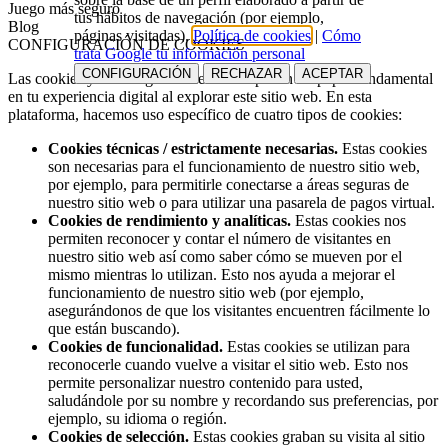
Juego más seguro
tus hábitos de navegación (por ejemplo,
Blog
páginas visitadas).
Política de cookies
|
Cómo
CONFIGURACIÓN DE COOKIES
trata Google tu información personal
CONFIGURACIÓN
RECHAZAR
ACEPTAR
Las cookies y tecnologías afines desempeñan un papel fundamental
en tu experiencia digital al explorar este sitio web. En esta
plataforma, hacemos uso específico de cuatro tipos de cookies:
Cookies técnicas / estrictamente necesarias.
Estas cookies
son necesarias para el funcionamiento de nuestro sitio web,
por ejemplo, para permitirle conectarse a áreas seguras de
nuestro sitio web o para utilizar una pasarela de pagos virtual.
Cookies de rendimiento y analíticas.
Estas cookies nos
permiten reconocer y contar el número de visitantes en
nuestro sitio web así como saber cómo se mueven por el
mismo mientras lo utilizan. Esto nos ayuda a mejorar el
funcionamiento de nuestro sitio web (por ejemplo,
asegurándonos de que los visitantes encuentren fácilmente lo
que están buscando).
Cookies de funcionalidad.
Estas cookies se utilizan para
reconocerle cuando vuelve a visitar el sitio web. Esto nos
permite personalizar nuestro contenido para usted,
saludándole por su nombre y recordando sus preferencias, por
ejemplo, su idioma o región.
Cookies de selección.
Estas cookies graban su visita al sitio