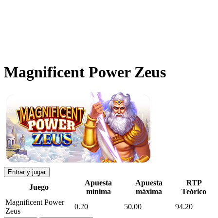
Magnificent Power Zeus
Entrar y jugar
Apuesta
Apuesta
RTP
Juego
mínima
máxima
Teórico
Magnificent Power
0.20
50.00
94.20
Zeus