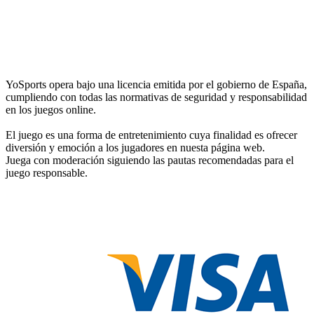
YoSports opera bajo una licencia emitida por el gobierno de España,
cumpliendo con todas las normativas de seguridad y responsabilidad
en los juegos online.
El juego es una forma de entretenimiento cuya finalidad es ofrecer
diversión y emoción a los jugadores en nuesta página web.
Juega con moderación siguiendo las pautas recomendadas para el
juego responsable.