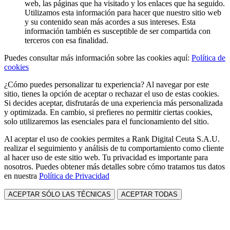
web, las páginas que ha visitado y los enlaces que ha seguido.
Utilizamos esta información para hacer que nuestro sitio web
y su contenido sean más acordes a sus intereses. Esta
información también es susceptible de ser compartida con
terceros con esa finalidad.
Puedes consultar más información sobre las cookies aquí:
Política de
cookies
¿Cómo puedes personalizar tu experiencia? Al navegar por este
sitio, tienes la opción de aceptar o rechazar el uso de estas cookies.
Si decides aceptar, disfrutarás de una experiencia más personalizada
y optimizada. En cambio, si prefieres no permitir ciertas cookies,
solo utilizaremos las esenciales para el funcionamiento del sitio.
Al aceptar el uso de cookies permites a Rank Digital Ceuta S.A.U.
realizar el seguimiento y análisis de tu comportamiento como cliente
al hacer uso de este sitio web. Tu privacidad es importante para
nosotros. Puedes obtener más detalles sobre cómo tratamos tus datos
en nuestra
Política de Privacidad
ACEPTAR SÓLO LAS TÉCNICAS
ACEPTAR TODAS