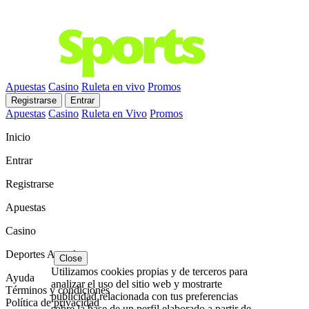
Apuestas
Casino
Ruleta en vivo
Promos
Registrarse
Entrar
Apuestas
Casino
Ruleta en Vivo
Promos
Inicio
Entrar
Registrarse
Apuestas
Casino
Deportes Actuales
Close
Utilizamos cookies propias y de terceros para
Ayuda
analizar el uso del sitio web y mostrarte
Términos y condiciones
publicidad relacionada con tus preferencias
Política de privacidad
sobre la base de un perfil elaborado a partir de