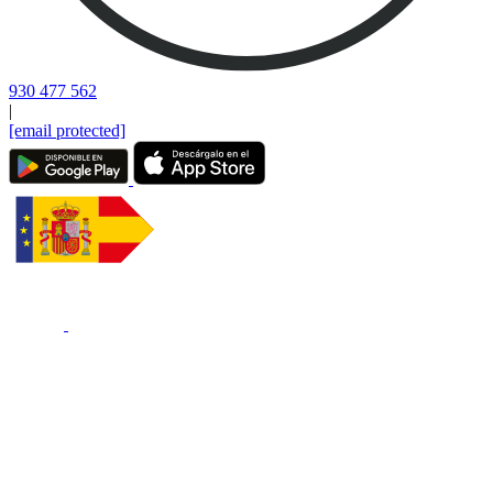
930 477 562
|
[email protected]