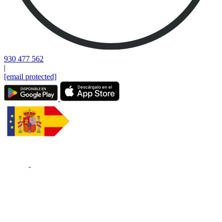
930 477 562
|
[email protected]