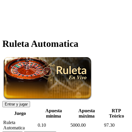
Ruleta Automatica
Entrar y jugar
Apuesta
Apuesta
RTP
Juego
mínima
máxima
Teórico
Ruleta
0.10
5000.00
97.30
Automatica