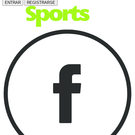
ENTRAR
REGISTRARSE