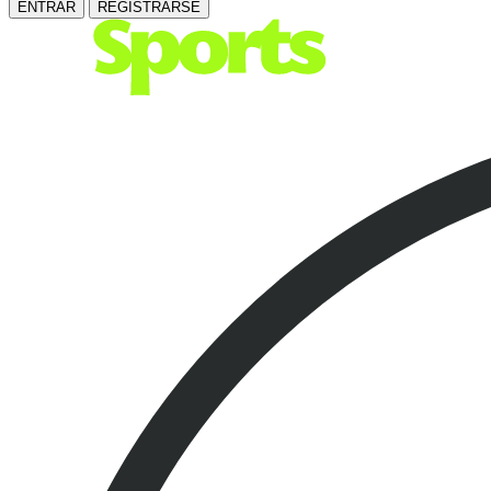
ENTRAR
REGISTRARSE