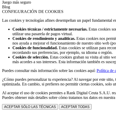
Juego más seguro
Blog
CONFIGURACIÓN DE COOKIES
Las cookies y tecnologías afines desempeñan un papel fundamental en t
Cookies técnicas / estrictamente necesarias.
Estas cookies son
utilizar una pasarela de pagos virtual.
Cookies de rendimiento y analíticas.
Estas cookies nos permit
nos ayuda a mejorar el funcionamiento de nuestro sitio web (po
Cookies de funcionalidad.
Estas cookies se utilizan para reco
recordando sus preferencias, por ejemplo, su idioma o región.
Cookies de selección.
Estas cookies graban su visita al sitio w
más acordes a sus intereses. Esta información también es suscep
Puedes consultar más información sobre las cookies aquí:
Política de 
¿Cómo puedes personalizar tu experiencia? Al navegar por este sitio, t
optimizada. En cambio, si prefieres no permitir ciertas cookies, solo ut
Al aceptar el uso de cookies permites a Rank Digital Ceuta S.A.U. rea
Puedes obtener más detalles sobre cómo tratamos tus datos en nuestr
ACEPTAR SÓLO LAS TÉCNICAS
ACEPTAR TODAS