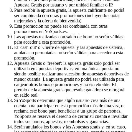
Apuesta Gratis por usuario y por unidad familiar o IP.
Para recibir la apuesta gratis, la apuesta calificante no podrá
ser combinada con otras promociones (incluyendo cuotas
mejoradas y la oferta de bienvenida).
Esta promoción no puede ser combinada con otras
promociones en YoSports.es.
Las apuestas realizadas con saldo de bono no serán válidas
para acceder a esta promoción.
El 'cash-out' o 'Cierre de apuesta' y las apuestas de sistema,
anuladas o permutadas no serán válidas para acceder a esta
promoción.
Apuesta Gratis o 'freebet': la apuesta gratis solo podrá ser
utilizada en apuestas deportivas, en una única apuesta no
siendo posible realizar una sucesión de apuestas deportivas de
menor cuantía. La apuesta gratis no podrá ser utilizada para
canjear otros bonos o promociones y no es retirable. El
premio de la apuesta gratis que resulte ganadora se otorgará
en saldo real.
Si YoSports determina que algún usuario crea más de una
cuenta para participar en esta promoción más de una vez, o
reclama este bono para beneficiar a un grupo de personas,
YoSports se reserva el derecho de cerrar su cuenta e invalidar
todos sus bonos, apuestas, reembolsos y ganancias.
Serán anulados los bonos y las Apuestas gratis y, en su caso,