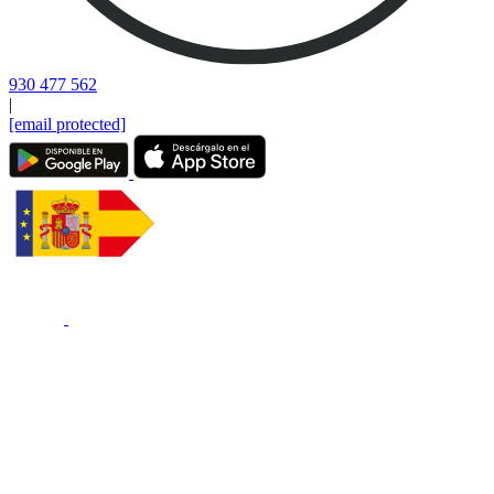
930 477 562
|
[email protected]