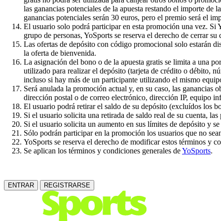
las ganancias potenciales de la apuesta restando el importe de la
ganancias potenciales serán 30 euros, pero el premio será el imp
El usuario solo podrá participar en esta promoción una vez. Si 
grupo de personas, YoSports se reserva el derecho de cerrar su 
Las ofertas de depósito con código promocional solo estarán dis
la oferta de bienvenida.
La asignación del bono o de la apuesta gratis se limita a una p
utilizado para realizar el depósito (tarjeta de crédito o débito,
incluso si hay más de un participante utilizando el mismo equip
Será anulada la promoción actual y, en su caso, las ganancias 
dirección postal o de correo electrónico, dirección IP, equipo 
El usuario podrá retirar el saldo de su depósito (excluídos los
Si el usuario solicita una retirada de saldo real de su cuenta, l
Si el usuario solicita un aumento en sus límites de depósito y s
Sólo podrán participar en la promoción los usuarios que no sea
YoSports se reserva el derecho de modificar estos términos y 
Se aplican los términos y condiciones generales de
YoSports
.
ENTRAR
REGISTRARSE