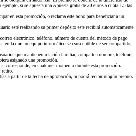
or ejemplo, si se apuesta una Apuesta gratis de 20 euros a cuota 1.5 las
cipar en esta promoción, o reclama este bono para beneficiar a un
suario esté realizando su primer depósito este recibirá automaticamente
e correo electrónico, teléfono, número de cuenta del método de pago
ncia en la que un equipo informático sea susceptible de ser compartido,
usuarios que mantienen relación familiar, comparten nombre, teléfono,
hubiera asignado una promoción.
ias si corresponde, en cualquier momento durante esta promoción.
 retiro.
ías a partir de la fecha de aprobación, ni podrá recibir ningún premio.