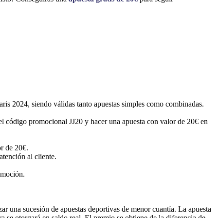
Paris 2024, siendo válidas tanto apuestas simples como combinadas.
.
 el código promocional JJ20 y hacer una apuesta con valor de 20€ en
or de 20€.
tención al cliente.
romoción.
alizar una sucesión de apuestas deportivas de menor cuantía. La apuesta
a se otorgará en saldo real. El premio se obtiene de la diferencia de