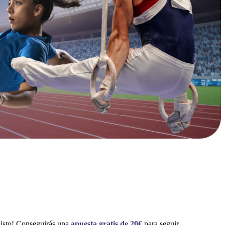
listo! Conseguirás una
apuesta gratis de 20€
para seguir