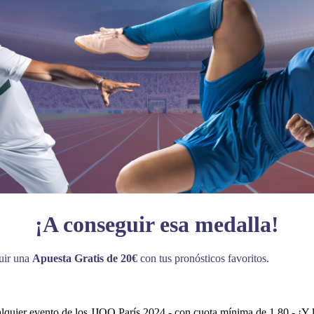
¡A conseguir esa medalla!
guir una
Apuesta Gratis de 20€
con tus pronósticos favoritos.
alquier evento de los JJOO París 2024 - con cuota mínima de 1.80 - ¡Y 