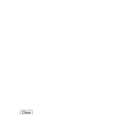
Close