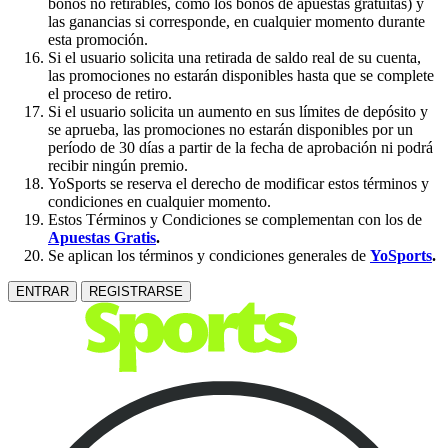
bonos no retirables, como los bonos de apuestas gratuitas) y
las ganancias si corresponde, en cualquier momento durante
esta promoción.
Si el usuario solicita una retirada de saldo real de su cuenta,
las promociones no estarán disponibles hasta que se complete
el proceso de retiro.
Si el usuario solicita un aumento en sus límites de depósito y
se aprueba, las promociones no estarán disponibles por un
período de 30 días a partir de la fecha de aprobación ni podrá
recibir ningún premio.
YoSports se reserva el derecho de modificar estos términos y
condiciones en cualquier momento.
Estos Términos y Condiciones se complementan con los de
Apuestas Gratis
.
Se aplican los términos y condiciones generales de
YoSports
.
ENTRAR
REGISTRARSE