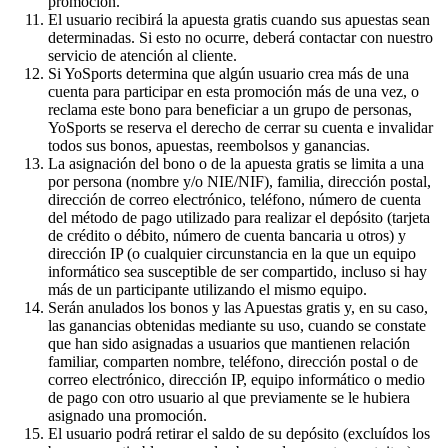
promoción.
El usuario recibirá la apuesta gratis cuando sus apuestas sean
determinadas. Si esto no ocurre, deberá contactar con nuestro
servicio de atención al cliente.
Si YoSports determina que algún usuario crea más de una
cuenta para participar en esta promoción más de una vez, o
reclama este bono para beneficiar a un grupo de personas,
YoSports se reserva el derecho de cerrar su cuenta e invalidar
todos sus bonos, apuestas, reembolsos y ganancias.
La asignación del bono o de la apuesta gratis se limita a una
por persona (nombre y/o NIE/NIF), familia, dirección postal,
dirección de correo electrónico, teléfono, número de cuenta
del método de pago utilizado para realizar el depósito (tarjeta
de crédito o débito, número de cuenta bancaria u otros) y
dirección IP (o cualquier circunstancia en la que un equipo
informático sea susceptible de ser compartido, incluso si hay
más de un participante utilizando el mismo equipo.
Serán anulados los bonos y las Apuestas gratis y, en su caso,
las ganancias obtenidas mediante su uso, cuando se constate
que han sido asignadas a usuarios que mantienen relación
familiar, comparten nombre, teléfono, dirección postal o de
correo electrónico, dirección IP, equipo informático o medio
de pago con otro usuario al que previamente se le hubiera
asignado una promoción.
El usuario podrá retirar el saldo de su depósito (excluídos los