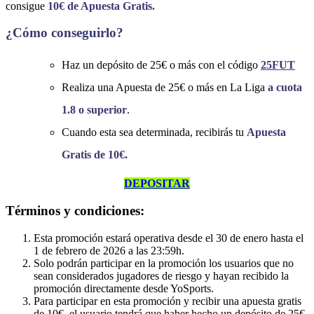
consigue
10€ de Apuesta Gratis.
¿Cómo conseguirlo?
Haz un depósito de 25€ o más con el código
25FUT
Realiza una Apuesta de 25€ o más en La Liga
a cuota
1.8 o superior
.
Cuando esta sea determinada, recibirás tu
Apuesta
Gratis de 10€.
DEPOSITAR
Términos y condiciones:
Esta promoción estará operativa desde el 30 de enero hasta el
1 de febrero de 2026 a las 23:59h.
Solo podrán participar en la promoción los usuarios que no
sean considerados jugadores de riesgo y hayan recibido la
promoción directamente desde YoSports.
Para participar en esta promoción y recibir una apuesta gratis
de 10€, el usuario tendrá que haber hecho un depósito de 25€