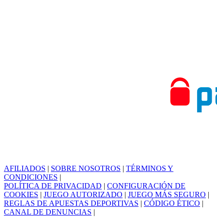
AFILIADOS
|
SOBRE NOSOTROS
|
TÉRMINOS Y
CONDICIONES
|
POLÍTICA DE PRIVACIDAD
|
CONFIGURACIÓN DE
COOKIES
|
JUEGO AUTORIZADO
|
JUEGO MÁS SEGURO
|
REGLAS DE APUESTAS DEPORTIVAS
|
CÓDIGO ÉTICO
|
CANAL DE DENUNCIAS
|