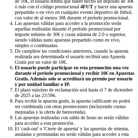
de 10€, el usuario tendrá que haber hecho un depósito de 30€
o más con el código promocional
4FUT
y hacer una apuesta
prepartido o en vivo en cualquier evento deportivo de fútbol,
con valor de al menos 30€ durante el período promocional.
Las apuestas válidas para acceder a la promoción serán
aquellas realizadas durante el período promocional por
importe mínimo de 30€ y cuota mínima de 2.0 o superior,
siendo válidas tanto apuestas prepartido como en vivo,
simples o combinadas.
De cumplirse las condiciones anteriores, cuando la apuesta
realizada sea determinada el usuario recibirá una Apuesta
Gratis por un valor de 10€.
El usuario puede participar en esta promoción una vez
durante el periodo promocional y recibir 10€ en Apuestas
Gratis. Además solo se acreditará un premio por usuario
y por unidad familiar o IP.
El plazo máximo de reclamación será hasta el 7 de diciembre
de 2025 a las 23:59h.
Para recibir la apuesta gratis, la apuesta calificante no podrá
ser combinada con otras promociones (incluyendo cuotas
mejoradas y la oferta de bienvenida).
Las apuestas realizadas con saldo de bono no serán válidas
para acceder a esta promoción.
El 'cash-out' o 'Cierre de apuesta' y las apuestas de sistema,
anuladas o permutadas no serán válidas para acceder a esta