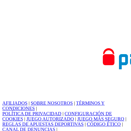
AFILIADOS
|
SOBRE NOSOTROS
|
TÉRMINOS Y
CONDICIONES
|
POLÍTICA DE PRIVACIDAD
|
CONFIGURACIÓN DE
COOKIES
|
JUEGO AUTORIZADO
|
JUEGO MÁS SEGURO
|
REGLAS DE APUESTAS DEPORTIVAS
|
CÓDIGO ÉTICO
|
CANAL DE DENUNCIAS
|