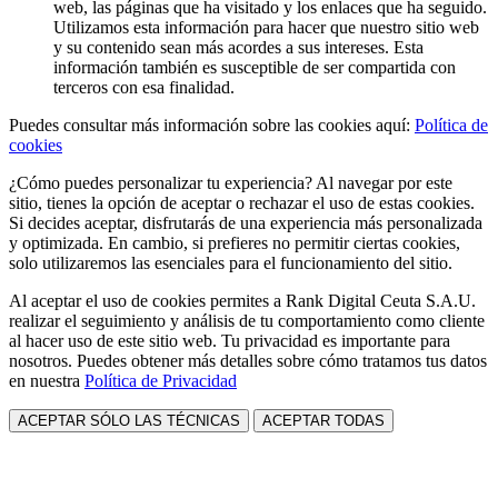
web, las páginas que ha visitado y los enlaces que ha seguido.
Utilizamos esta información para hacer que nuestro sitio web
y su contenido sean más acordes a sus intereses. Esta
información también es susceptible de ser compartida con
terceros con esa finalidad.
Puedes consultar más información sobre las cookies aquí:
Política de
cookies
¿Cómo puedes personalizar tu experiencia? Al navegar por este
sitio, tienes la opción de aceptar o rechazar el uso de estas cookies.
Si decides aceptar, disfrutarás de una experiencia más personalizada
y optimizada. En cambio, si prefieres no permitir ciertas cookies,
solo utilizaremos las esenciales para el funcionamiento del sitio.
Al aceptar el uso de cookies permites a Rank Digital Ceuta S.A.U.
realizar el seguimiento y análisis de tu comportamiento como cliente
al hacer uso de este sitio web. Tu privacidad es importante para
nosotros. Puedes obtener más detalles sobre cómo tratamos tus datos
en nuestra
Política de Privacidad
ACEPTAR SÓLO LAS TÉCNICAS
ACEPTAR TODAS