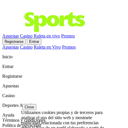
Apuestas
Casino
Ruleta en vivo
Promos
Registrarse
Entrar
Apuestas
Casino
Ruleta en Vivo
Promos
Inicio
Entrar
Registrarse
Apuestas
Casino
Deportes Actuales
Close
Utilizamos cookies propias y de terceros para
Ayuda
analizar el uso del sitio web y mostrarte
Términos y condiciones
publicidad relacionada con tus preferencias
Política de privacidad
sobre la base de un perfil elaborado a partir de