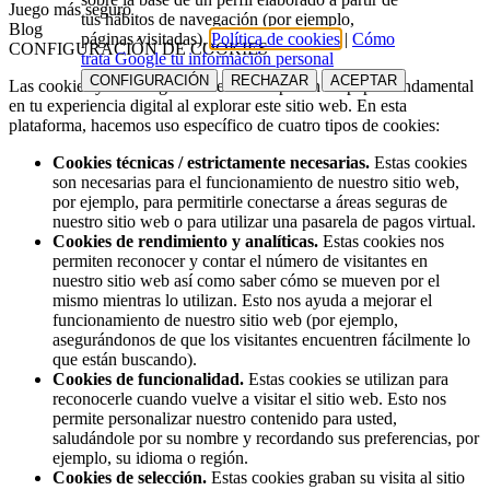
Juego más seguro
tus hábitos de navegación (por ejemplo,
Blog
páginas visitadas).
Política de cookies
|
Cómo
CONFIGURACIÓN DE COOKIES
trata Google tu información personal
CONFIGURACIÓN
RECHAZAR
ACEPTAR
Las cookies y tecnologías afines desempeñan un papel fundamental
en tu experiencia digital al explorar este sitio web. En esta
plataforma, hacemos uso específico de cuatro tipos de cookies:
Cookies técnicas / estrictamente necesarias.
Estas cookies
son necesarias para el funcionamiento de nuestro sitio web,
por ejemplo, para permitirle conectarse a áreas seguras de
nuestro sitio web o para utilizar una pasarela de pagos virtual.
Cookies de rendimiento y analíticas.
Estas cookies nos
permiten reconocer y contar el número de visitantes en
nuestro sitio web así como saber cómo se mueven por el
mismo mientras lo utilizan. Esto nos ayuda a mejorar el
funcionamiento de nuestro sitio web (por ejemplo,
asegurándonos de que los visitantes encuentren fácilmente lo
que están buscando).
Cookies de funcionalidad.
Estas cookies se utilizan para
reconocerle cuando vuelve a visitar el sitio web. Esto nos
permite personalizar nuestro contenido para usted,
saludándole por su nombre y recordando sus preferencias, por
ejemplo, su idioma o región.
Cookies de selección.
Estas cookies graban su visita al sitio