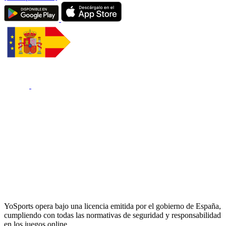
YoSports opera bajo una licencia emitida por el gobierno de España,
cumpliendo con todas las normativas de seguridad y responsabilidad
en los juegos online.