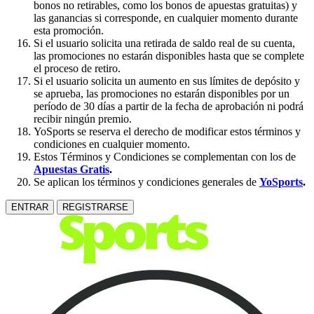
bonos no retirables, como los bonos de apuestas gratuitas) y
las ganancias si corresponde, en cualquier momento durante
esta promoción.
Si el usuario solicita una retirada de saldo real de su cuenta,
las promociones no estarán disponibles hasta que se complete
el proceso de retiro.
Si el usuario solicita un aumento en sus límites de depósito y
se aprueba, las promociones no estarán disponibles por un
período de 30 días a partir de la fecha de aprobación ni podrá
recibir ningún premio.
YoSports se reserva el derecho de modificar estos términos y
condiciones en cualquier momento.
Estos Términos y Condiciones se complementan con los de
Apuestas Gratis
.
Se aplican los términos y condiciones generales de
YoSports
.
ENTRAR
REGISTRARSE