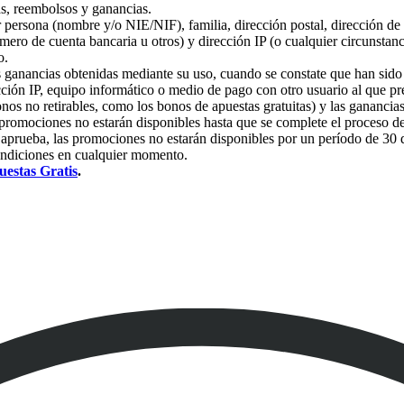
as, reembolsos y ganancias.
or persona (nombre y/o NIE/NIF), familia, dirección postal, dirección d
 número de cuenta bancaria u otros) y dirección IP (o cualquier circunsta
o.
as ganancias obtenidas mediante su uso, cuando se constate que han sido
ección IP, equipo informático o medio de pago con otro usuario al que 
 bonos no retirables, como los bonos de apuestas gratuitas) y las gananc
as promociones no estarán disponibles hasta que se complete el proceso de
e aprueba, las promociones no estarán disponibles por un período de 30 d
condiciones en cualquier momento.
estas Gratis
.