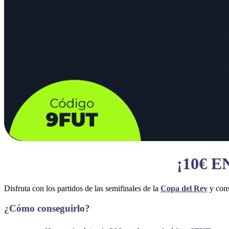
¡10€ 
Disfruta con los partidos de las semifinales de la
Copa del Rey
y con
¿Cómo conseguirlo?