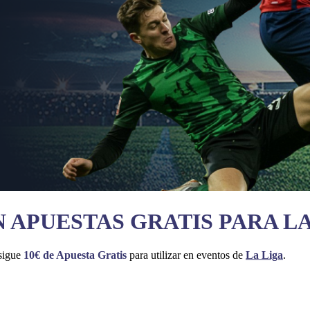
EN APUESTAS GRATIS PARA LA
sigue
10€ de Apuesta Gratis
para utilizar en eventos de
La Liga
.