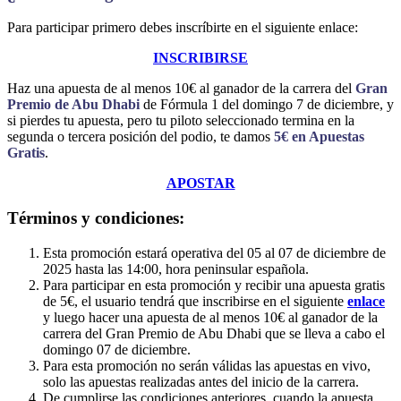
Para participar primero debes inscríbirte en el siguiente enlace:
INSCRIBIRSE
Haz una apuesta de al menos 10€ al ganador de la carrera del
Gran
Premio de Abu Dhabi
de Fórmula 1 del domingo 7 de diciembre, y
si pierdes tu apuesta, pero tu piloto seleccionado termina en la
segunda o tercera posición del podio, te damos
5€ en Apuestas
Gratis
.
APOSTAR
Términos y condiciones:
Esta promoción estará operativa del 05 al 07 de diciembre de
2025 hasta las 14:00, hora peninsular española.
Para participar en esta promoción y recibir una apuesta gratis
de 5€, el usuario tendrá que inscribirse en el siguiente
enlace
y luego hacer una apuesta de al menos 10€ al ganador de la
carrera del Gran Premio de Abu Dhabi que se lleva a cabo el
domingo 07 de diciembre.
Para esta promoción no serán válidas las apuestas en vivo,
solo las apuestas realizadas antes del inicio de la carrera.
De cumplirse las condiciones anteriores, cuando la apuesta