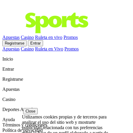
Apuestas
Casino
Ruleta en vivo
Promos
Registrarse
Entrar
Apuestas
Casino
Ruleta en Vivo
Promos
Inicio
Entrar
Registrarse
Apuestas
Casino
Deportes Actuales
Close
Utilizamos cookies propias y de terceros para
Ayuda
analizar el uso del sitio web y mostrarte
Términos y condiciones
publicidad relacionada con tus preferencias
Política de privacidad
sobre la base de un perfil elaborado a partir de