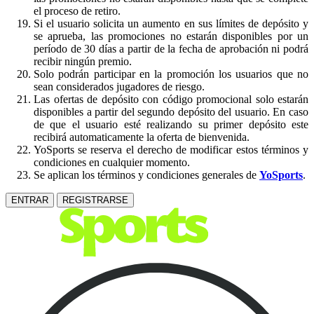
el proceso de retiro.
Si el usuario solicita un aumento en sus límites de depósito y
se aprueba, las promociones no estarán disponibles por un
período de 30 días a partir de la fecha de aprobación ni podrá
recibir ningún premio.
Solo podrán participar en la promoción los usuarios que no
sean considerados jugadores de riesgo.
Las ofertas de depósito con código promocional solo estarán
disponibles a partir del segundo depósito del usuario. En caso
de que el usuario esté realizando su primer depósito este
recibirá automaticamente la oferta de bienvenida.
YoSports se reserva el derecho de modificar estos términos y
condiciones en cualquier momento.
Se aplican los términos y condiciones generales de
YoSports
.
ENTRAR
REGISTRARSE