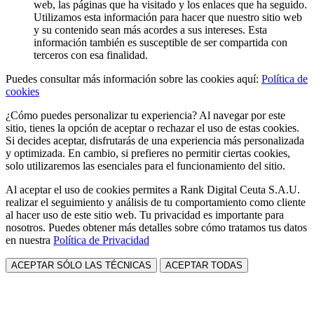
web, las páginas que ha visitado y los enlaces que ha seguido.
Utilizamos esta información para hacer que nuestro sitio web
y su contenido sean más acordes a sus intereses. Esta
información también es susceptible de ser compartida con
terceros con esa finalidad.
Puedes consultar más información sobre las cookies aquí:
Política de
cookies
¿Cómo puedes personalizar tu experiencia? Al navegar por este
sitio, tienes la opción de aceptar o rechazar el uso de estas cookies.
Si decides aceptar, disfrutarás de una experiencia más personalizada
y optimizada. En cambio, si prefieres no permitir ciertas cookies,
solo utilizaremos las esenciales para el funcionamiento del sitio.
Al aceptar el uso de cookies permites a Rank Digital Ceuta S.A.U.
realizar el seguimiento y análisis de tu comportamiento como cliente
al hacer uso de este sitio web. Tu privacidad es importante para
nosotros. Puedes obtener más detalles sobre cómo tratamos tus datos
en nuestra
Política de Privacidad
ACEPTAR SÓLO LAS TÉCNICAS
ACEPTAR TODAS