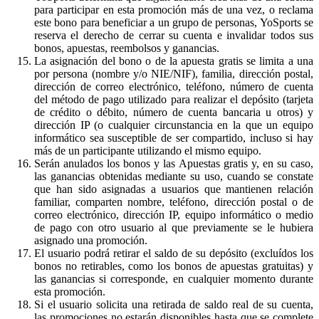
para participar en esta promoción más de una vez, o reclama
este bono para beneficiar a un grupo de personas, YoSports se
reserva el derecho de cerrar su cuenta e invalidar todos sus
bonos, apuestas, reembolsos y ganancias.
La asignación del bono o de la apuesta gratis se limita a una
por persona (nombre y/o NIE/NIF), familia, dirección postal,
dirección de correo electrónico, teléfono, número de cuenta
del método de pago utilizado para realizar el depósito (tarjeta
de crédito o débito, número de cuenta bancaria u otros) y
dirección IP (o cualquier circunstancia en la que un equipo
informático sea susceptible de ser compartido, incluso si hay
más de un participante utilizando el mismo equipo.
Serán anulados los bonos y las Apuestas gratis y, en su caso,
las ganancias obtenidas mediante su uso, cuando se constate
que han sido asignadas a usuarios que mantienen relación
familiar, comparten nombre, teléfono, dirección postal o de
correo electrónico, dirección IP, equipo informático o medio
de pago con otro usuario al que previamente se le hubiera
asignado una promoción.
El usuario podrá retirar el saldo de su depósito (excluídos los
bonos no retirables, como los bonos de apuestas gratuitas) y
las ganancias si corresponde, en cualquier momento durante
esta promoción.
Si el usuario solicita una retirada de saldo real de su cuenta,
las promociones no estarán disponibles hasta que se complete