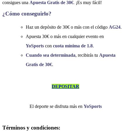
consigues una
Apuesta Gratis de 30€
.
¡Es muy fácil!
¿Cómo conseguirlo?
Haz un depósito de 30€ o más con el código
AG24
.
Apuesta 30€ o más en cualquier evento en
YoSports
con
cuota mínima de 1.8
.
Cuando sea determinada
, recibirás tu
Apuesta
Gratis de 30€
.
DEPOSITAR
El deporte se disfruta más en
YoSports
Términos y condiciones: