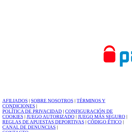
AFILIADOS
|
SOBRE NOSOTROS
|
TÉRMINOS Y
CONDICIONES
|
POLÍTICA DE PRIVACIDAD
|
CONFIGURACIÓN DE
COOKIES
|
JUEGO AUTORIZADO
|
JUEGO MÁS SEGURO
|
REGLAS DE APUESTAS DEPORTIVAS
|
CÓDIGO ÉTICO
|
CANAL DE DENUNCIAS
|