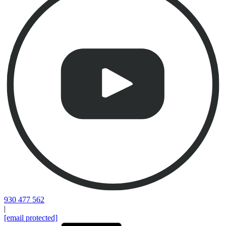
930 477 562
|
[email protected]