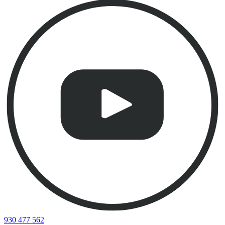
930 477 562