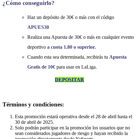
¿Cómo conseguirlo?
Haz un depósito de 30€ o más con el código
APUES30
Realiza una Apuesta de 30€ o más en cualquier evento
deportivo
a
cuota 1.80 o superior.
Cuando esta sea determinada, recibirás tu
Apuesta
Gratis de 10€
para usar en LaLiga.
DEPOSITAR
Términos y condiciones:
Esta promoción estará operativa desde el 28 de abril hasta el
30 de abril de 2025.
Solo podrán participar en la promoción los usuarios que no
sean considerados jugadores de riesgo y hayan recibido la
promoción directamente desde YoSports.