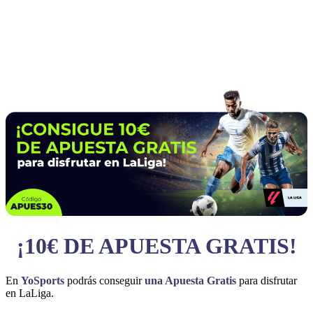
¡10€ DE APUESTA GRATIS!
En
YoSports
podrás conseguir
una Apuesta Gratis
para disfrutar
en LaLiga.