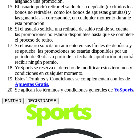
asignado una promoción.
El usuario podrá retirar el saldo de su depósito (excluídos los
bonos no retirables, como los bonos de apuestas gratuitas) y
las ganancias si corresponde, en cualquier momento durante
esta promoción.
Si el usuario solicita una retirada de saldo real de su cuenta,
las promociones no estarán disponibles hasta que se complete
el proceso de retiro.
Si el usuario solicita un aumento en sus límites de depósito y
se aprueba, las promociones no estarán disponibles por un
período de 30 días a partir de la fecha de aprobación ni podrá
recibir ningún premio.
YoSports se reserva el derecho de modificar estos términos y
condiciones en cualquier momento.
Estos Términos y Condiciones se complementan con los de
Apuestas Gratis.
Se aplican los términos y condiciones generales de
YoSports
.
ENTRAR
REGISTRARSE