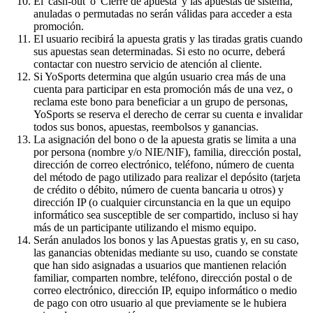
El 'cash-out' o 'Cierre de apuesta' y las apuestas de sistema,
anuladas o permutadas no serán válidas para acceder a esta
promoción.
El usuario recibirá la apuesta gratis y las tiradas gratis cuando
sus apuestas sean determinadas. Si esto no ocurre, deberá
contactar con nuestro servicio de atención al cliente.
Si YoSports determina que algún usuario crea más de una
cuenta para participar en esta promoción más de una vez, o
reclama este bono para beneficiar a un grupo de personas,
YoSports se reserva el derecho de cerrar su cuenta e invalidar
todos sus bonos, apuestas, reembolsos y ganancias.
La asignación del bono o de la apuesta gratis se limita a una
por persona (nombre y/o NIE/NIF), familia, dirección postal,
dirección de correo electrónico, teléfono, número de cuenta
del método de pago utilizado para realizar el depósito (tarjeta
de crédito o débito, número de cuenta bancaria u otros) y
dirección IP (o cualquier circunstancia en la que un equipo
informático sea susceptible de ser compartido, incluso si hay
más de un participante utilizando el mismo equipo.
Serán anulados los bonos y las Apuestas gratis y, en su caso,
las ganancias obtenidas mediante su uso, cuando se constate
que han sido asignadas a usuarios que mantienen relación
familiar, comparten nombre, teléfono, dirección postal o de
correo electrónico, dirección IP, equipo informático o medio
de pago con otro usuario al que previamente se le hubiera