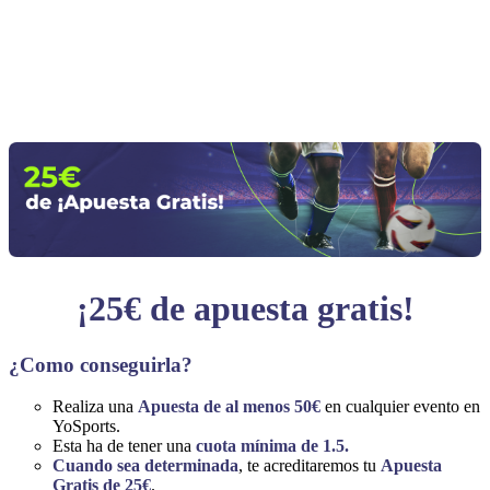
¡25€ de apuesta gratis!
¿Como conseguirla?
Realiza una
Apuesta de al menos 50€
en cualquier evento en
YoSports.
Esta ha de tener una
cuota mínima de 1.5.
Cuando sea determinada
, te acreditaremos tu
Apuesta
Gratis de 25€
.