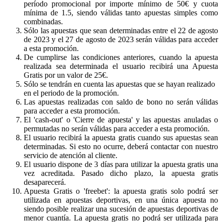
período promocional por importe mínimo de 50€ y cuota
mínima de 1.5, siendo válidas tanto apuestas simples como
combinadas.
Sólo las apuestas que sean determinadas entre el 22 de agosto
de 2023 y el 27 de agosto de 2023 serán válidas para acceder
a esta promoción.
De cumplirse las condiciones anteriores, cuando la apuesta
realizada sea determinada el usuario recibirá una Apuesta
Gratis por un valor de 25€.
Sólo se tendrán en cuenta las apuestas que se hayan realizado
en el periodo de la promoción.
Las apuestas realizadas con saldo de bono no serán válidas
para acceder a esta promoción.
El 'cash-out' o 'Cierre de apuesta' y las apuestas anuladas o
permutadas no serán válidas para acceder a esta promoción.
El usuario recibirá la apuesta gratis cuando sus apuestas sean
determinadas. Si esto no ocurre, deberá contactar con nuestro
servicio de atención al cliente.
El usuario dispone de 3 días para utilizar la apuesta gratis una
vez acreditada. Pasado dicho plazo, la apuesta gratis
desaparecerá.
Apuesta Gratis o 'freebet': la apuesta gratis solo podrá ser
utilizada en apuestas deportivas, en una única apuesta no
siendo posible realizar una sucesión de apuestas deportivas de
menor cuantía. La apuesta gratis no podrá ser utilizada para