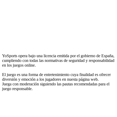
YoSports opera bajo una licencia emitida por el gobierno de España,
cumpliendo con todas las normativas de seguridad y responsabilidad
en los juegos online.
El juego es una forma de entretenimiento cuya finalidad es ofrecer
diversión y emoción a los jugadores en nuesta página web.
Juega con moderación siguiendo las pautas recomendadas para el
juego responsable.