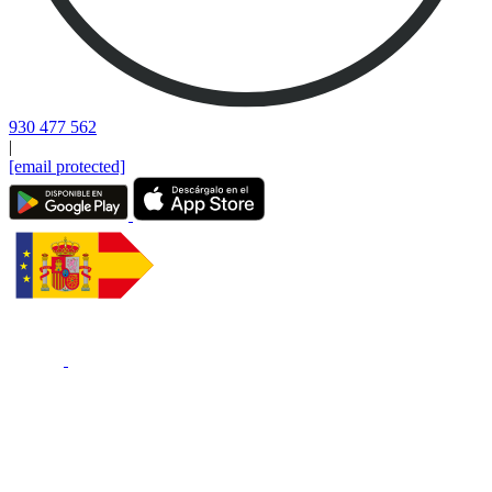
930 477 562
|
[email protected]