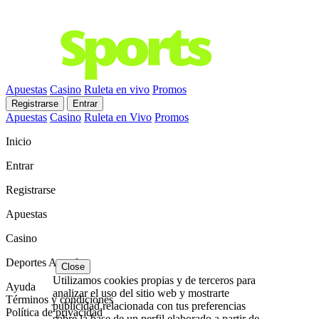
Apuestas
Casino
Ruleta en vivo
Promos
Registrarse
Entrar
Apuestas
Casino
Ruleta en Vivo
Promos
Inicio
Entrar
Registrarse
Apuestas
Casino
Deportes Actuales
Close
Utilizamos cookies propias y de terceros para
Ayuda
analizar el uso del sitio web y mostrarte
Términos y condiciones
publicidad relacionada con tus preferencias
Política de privacidad
sobre la base de un perfil elaborado a partir de