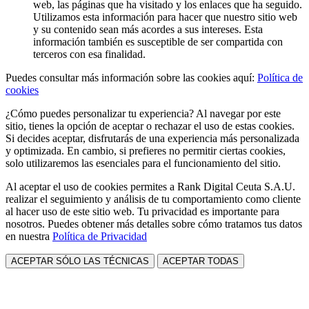
web, las páginas que ha visitado y los enlaces que ha seguido.
Utilizamos esta información para hacer que nuestro sitio web
y su contenido sean más acordes a sus intereses. Esta
información también es susceptible de ser compartida con
terceros con esa finalidad.
Puedes consultar más información sobre las cookies aquí:
Política de
cookies
¿Cómo puedes personalizar tu experiencia? Al navegar por este
sitio, tienes la opción de aceptar o rechazar el uso de estas cookies.
Si decides aceptar, disfrutarás de una experiencia más personalizada
y optimizada. En cambio, si prefieres no permitir ciertas cookies,
solo utilizaremos las esenciales para el funcionamiento del sitio.
Al aceptar el uso de cookies permites a Rank Digital Ceuta S.A.U.
realizar el seguimiento y análisis de tu comportamiento como cliente
al hacer uso de este sitio web. Tu privacidad es importante para
nosotros. Puedes obtener más detalles sobre cómo tratamos tus datos
en nuestra
Política de Privacidad
ACEPTAR SÓLO LAS TÉCNICAS
ACEPTAR TODAS