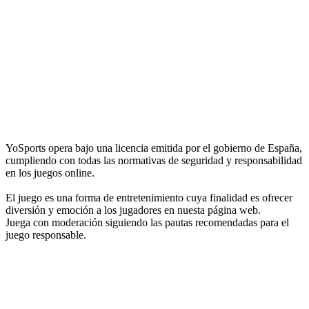
YoSports opera bajo una licencia emitida por el gobierno de España,
cumpliendo con todas las normativas de seguridad y responsabilidad
en los juegos online.
El juego es una forma de entretenimiento cuya finalidad es ofrecer
diversión y emoción a los jugadores en nuesta página web.
Juega con moderación siguiendo las pautas recomendadas para el
juego responsable.