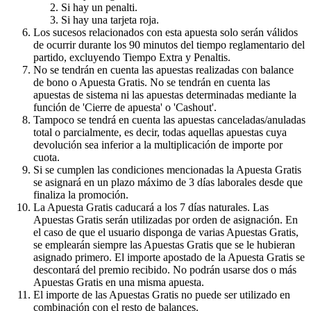
Si hay un penalti.
Si hay una tarjeta roja.
Los sucesos relacionados con esta apuesta solo serán válidos
de ocurrir durante los 90 minutos del tiempo reglamentario del
partido, excluyendo Tiempo Extra y Penaltis.
No se tendrán en cuenta las apuestas realizadas con balance
de bono o Apuesta Gratis. No se tendrán en cuenta las
apuestas de sistema ni las apuestas determinadas mediante la
función de 'Cierre de apuesta' o 'Cashout'.
Tampoco se tendrá en cuenta las apuestas canceladas/anuladas
total o parcialmente, es decir, todas aquellas apuestas cuya
devolución sea inferior a la multiplicación de importe por
cuota.
Si se cumplen las condiciones mencionadas la Apuesta Gratis
se asignará en un plazo máximo de 3 días laborales desde que
finaliza la promoción.
La Apuesta Gratis caducará a los 7 días naturales. Las
Apuestas Gratis serán utilizadas por orden de asignación. En
el caso de que el usuario disponga de varias Apuestas Gratis,
se emplearán siempre las Apuestas Gratis que se le hubieran
asignado primero. El importe apostado de la Apuesta Gratis se
descontará del premio recibido. No podrán usarse dos o más
Apuestas Gratis en una misma apuesta.
El importe de las Apuestas Gratis no puede ser utilizado en
combinación con el resto de balances.