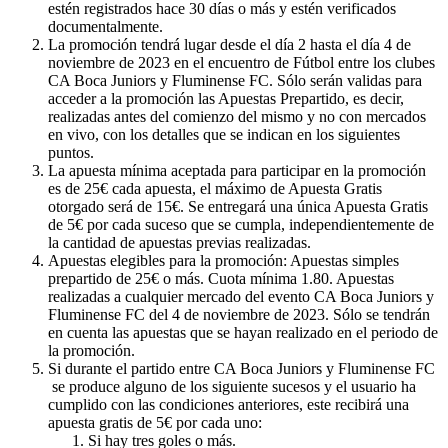
estén registrados hace 30 días o más y estén verificados
documentalmente.
La promoción tendrá lugar desde el día 2 hasta el día 4 de
noviembre de 2023 en el encuentro de Fútbol entre los clubes
CA Boca Juniors y Fluminense FC. Sólo serán validas para
acceder a la promoción las Apuestas Prepartido, es decir,
realizadas antes del comienzo del mismo y no con mercados
en vivo, con los detalles que se indican en los siguientes
puntos.
La apuesta mínima aceptada para participar en la promoción
es de 25€ cada apuesta, el máximo de Apuesta Gratis
otorgado será de 15€. Se entregará una única Apuesta Gratis
de 5€ por cada suceso que se cumpla, independientemente de
la cantidad de apuestas previas realizadas.
Apuestas elegibles para la promoción: Apuestas simples
prepartido de 25€ o más. Cuota mínima 1.80. Apuestas
realizadas a cualquier mercado del evento CA Boca Juniors y
Fluminense FC del 4 de noviembre de 2023. Sólo se tendrán
en cuenta las apuestas que se hayan realizado en el periodo de
la promoción.
Si durante el partido entre CA Boca Juniors y Fluminense FC
se produce alguno de los siguiente sucesos y el usuario ha
cumplido con las condiciones anteriores, este recibirá una
apuesta gratis de 5€ por cada uno:
Si hay tres goles o más.