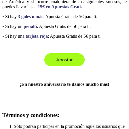
de América y
si ocurre cualquiera de los siguientes sucesos, te
puedes llevar hasta
15€ en Apuestas Gratis.
•
Si hay
3 goles o más
: Apuesta Gratis de 5€ para ti.
•
Si hay un
penalti
: Apuesta Gratis de 5€ para ti.
•
Si hay una
tarjeta roja
: Apuesta Gratis de 5€ para ti.
¡En nuestro aniversario te damos mucho más!
Términos y condiciones:
Sólo podrán participar en la promoción aquellos usuarios que