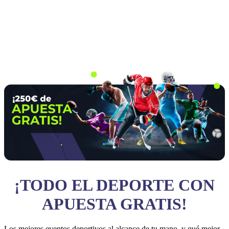
¡TODO EL DEPORTE CON
APUESTA GRATIS!
Los mejores eventos deportivos al alcance de tu mano, y qué mejor