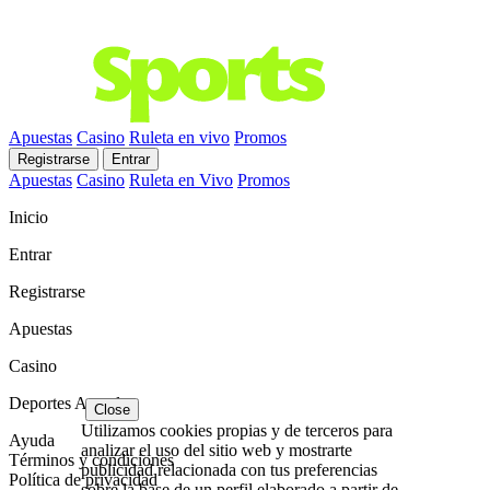
Apuestas
Casino
Ruleta en vivo
Promos
Registrarse
Entrar
Apuestas
Casino
Ruleta en Vivo
Promos
Inicio
Entrar
Registrarse
Apuestas
Casino
Deportes Actuales
Close
Utilizamos cookies propias y de terceros para
Ayuda
analizar el uso del sitio web y mostrarte
Términos y condiciones
publicidad relacionada con tus preferencias
Política de privacidad
sobre la base de un perfil elaborado a partir de