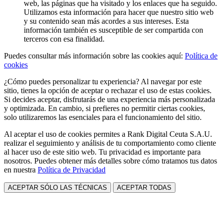
web, las páginas que ha visitado y los enlaces que ha seguido.
Utilizamos esta información para hacer que nuestro sitio web
y su contenido sean más acordes a sus intereses. Esta
información también es susceptible de ser compartida con
terceros con esa finalidad.
Puedes consultar más información sobre las cookies aquí:
Política de
cookies
¿Cómo puedes personalizar tu experiencia? Al navegar por este
sitio, tienes la opción de aceptar o rechazar el uso de estas cookies.
Si decides aceptar, disfrutarás de una experiencia más personalizada
y optimizada. En cambio, si prefieres no permitir ciertas cookies,
solo utilizaremos las esenciales para el funcionamiento del sitio.
Al aceptar el uso de cookies permites a Rank Digital Ceuta S.A.U.
realizar el seguimiento y análisis de tu comportamiento como cliente
al hacer uso de este sitio web. Tu privacidad es importante para
nosotros. Puedes obtener más detalles sobre cómo tratamos tus datos
en nuestra
Política de Privacidad
ACEPTAR SÓLO LAS TÉCNICAS
ACEPTAR TODAS