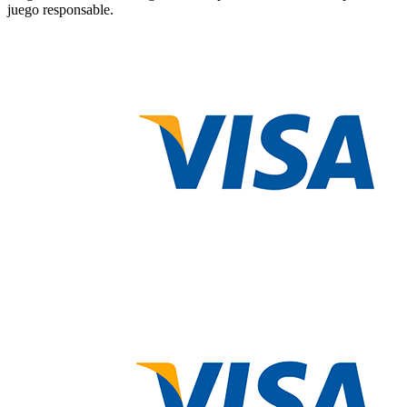
juego responsable.