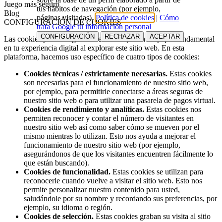
Juego más seguro
tus hábitos de navegación (por ejemplo,
Blog
páginas visitadas).
Política de cookies
|
Cómo
CONFIGURACIÓN DE COOKIES
trata Google tu información personal
CONFIGURACIÓN
RECHAZAR
ACEPTAR
Las cookies y tecnologías afines desempeñan un papel fundamental
en tu experiencia digital al explorar este sitio web. En esta
plataforma, hacemos uso específico de cuatro tipos de cookies:
Cookies técnicas / estrictamente necesarias.
Estas cookies
son necesarias para el funcionamiento de nuestro sitio web,
por ejemplo, para permitirle conectarse a áreas seguras de
nuestro sitio web o para utilizar una pasarela de pagos virtual.
Cookies de rendimiento y analíticas.
Estas cookies nos
permiten reconocer y contar el número de visitantes en
nuestro sitio web así como saber cómo se mueven por el
mismo mientras lo utilizan. Esto nos ayuda a mejorar el
funcionamiento de nuestro sitio web (por ejemplo,
asegurándonos de que los visitantes encuentren fácilmente lo
que están buscando).
Cookies de funcionalidad.
Estas cookies se utilizan para
reconocerle cuando vuelve a visitar el sitio web. Esto nos
permite personalizar nuestro contenido para usted,
saludándole por su nombre y recordando sus preferencias, por
ejemplo, su idioma o región.
Cookies de selección.
Estas cookies graban su visita al sitio