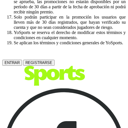
se aprueba, las promociones no estarán disponibles por un
período de 30 días a partir de la fecha de aprobación ni podrá
recibir ningún premio.
Solo podrán participar en la promoción los usuarios que
lleven más de 30 días registrados, que hayan verificado su
cuenta y que no sean considerados jugadores de riesgo.
YoSports se reserva el derecho de modificar estos términos y
condiciones en cualquier momento.
Se aplican los términos y condiciones generales de YoSports.
ENTRAR
REGISTRARSE