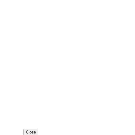
Close