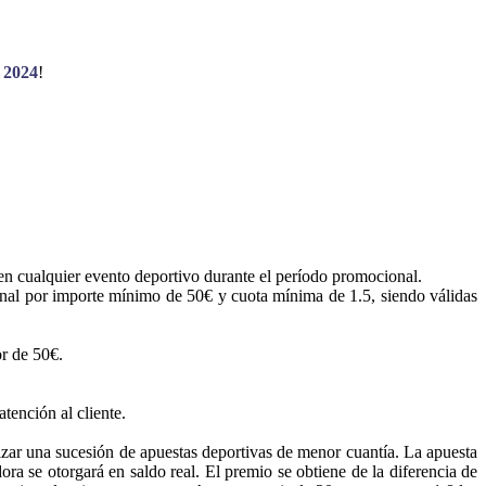
 2024
!
 en cualquier evento deportivo durante el período promocional.
onal por importe mínimo de 50€ y cuota mínima de 1.5, siendo válidas
.
or de 50€.
tención al cliente.
alizar una sucesión de apuestas deportivas de menor cuantía. La apuesta
ora se otorgará en saldo real. El premio se obtiene de la diferencia de