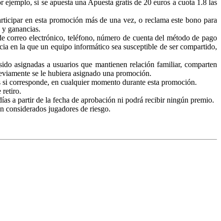
or ejemplo, si se apuesta una Apuesta gratis de 20 euros a cuota 1.8 las
articipar en esta promoción más de una vez, o reclama este bono para
s y ganancias.
 de correo electrónico, teléfono, número de cuenta del método de pago
ancia en la que un equipo informático sea susceptible de ser compartido,
sido asignadas a usuarios que mantienen relación familiar, comparten
previamente se le hubiera asignado una promoción.
ias si corresponde, en cualquier momento durante esta promoción.
 retiro.
ías a partir de la fecha de aprobación ni podrá recibir ningún premio.
an considerados jugadores de riesgo.