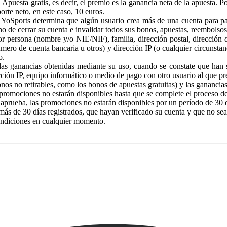
 Apuesta gratis, es decir, el premio es la ganancia neta de la apuesta. P
orte neto, en este caso, 10 euros.
i YoSports determina que algún usuario crea más de una cuenta para p
ho de cerrar su cuenta e invalidar todos sus bonos, apuestas, reembolso
por persona (nombre y/o NIE/NIF), familia, dirección postal, dirección
, número de cuenta bancaria u otros) y dirección IP (o cualquier circunst
o.
 las ganancias obtenidas mediante su uso, cuando se constate que han 
ección IP, equipo informático o medio de pago con otro usuario al que 
 bonos no retirables, como los bonos de apuestas gratuitas) y las gananc
as promociones no estarán disponibles hasta que se complete el proceso de
e aprueba, las promociones no estarán disponibles por un período de 30 d
más de 30 días registrados, que hayan verificado su cuenta y que no se
condiciones en cualquier momento.