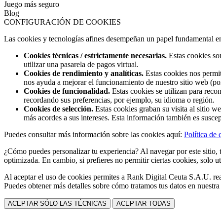
Juego más seguro
Blog
CONFIGURACIÓN DE COOKIES
Las cookies y tecnologías afines desempeñan un papel fundamental en t
Cookies técnicas / estrictamente necesarias.
Estas cookies son
utilizar una pasarela de pagos virtual.
Cookies de rendimiento y analíticas.
Estas cookies nos permit
nos ayuda a mejorar el funcionamiento de nuestro sitio web (po
Cookies de funcionalidad.
Estas cookies se utilizan para reco
recordando sus preferencias, por ejemplo, su idioma o región.
Cookies de selección.
Estas cookies graban su visita al sitio w
más acordes a sus intereses. Esta información también es suscep
Puedes consultar más información sobre las cookies aquí:
Política de 
¿Cómo puedes personalizar tu experiencia? Al navegar por este sitio, t
optimizada. En cambio, si prefieres no permitir ciertas cookies, solo ut
Al aceptar el uso de cookies permites a Rank Digital Ceuta S.A.U. rea
Puedes obtener más detalles sobre cómo tratamos tus datos en nuestr
ACEPTAR SÓLO LAS TÉCNICAS
ACEPTAR TODAS