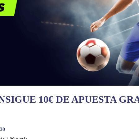
NSIGUE 10€ DE APUESTA GRA
30