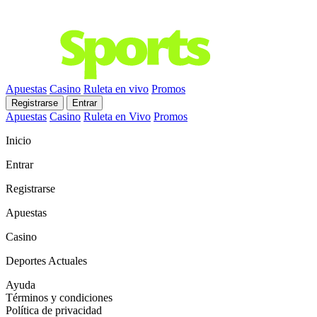
Apuestas
Casino
Ruleta en vivo
Promos
Registrarse
Entrar
Apuestas
Casino
Ruleta en Vivo
Promos
Inicio
Entrar
Registrarse
Apuestas
Casino
Deportes Actuales
Ayuda
Términos y condiciones
Política de privacidad