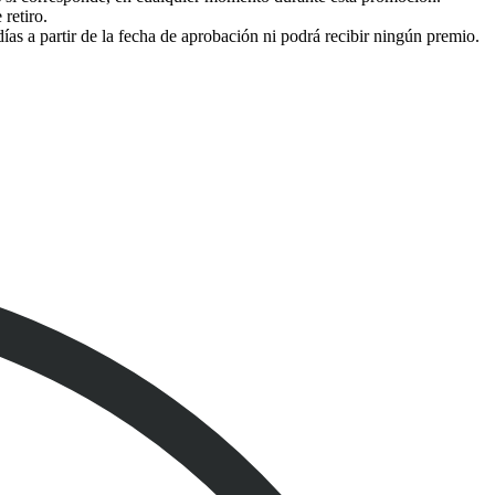
 retiro.
ías a partir de la fecha de aprobación ni podrá recibir ningún premio.