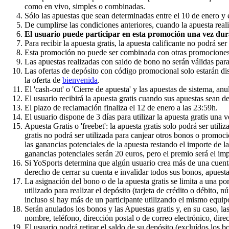
como en vivo, simples o combinadas.
Sólo las apuestas que sean determinadas entre el 10 de enero y
De cumplirse las condiciones anteriores, cuando la apuesta real
El usuario puede participar en esta promoción una vez dur
Para recibir la apuesta gratis, la apuesta calificante no podrá 
Esta promoción no puede ser combinada con otras promociones
Las apuestas realizadas con saldo de bono no serán válidas par
Las ofertas de depósito con código promocional solo estarán dis
la oferta de
bienvenida
.
El 'cash-out' o 'Cierre de apuesta' y las apuestas de sistema, a
El usuario recibirá la apuesta gratis cuando sus apuestas sean de
El plazo de reclamación finaliza el 12 de enero a las 23:59h.
El usuario dispone de 3 días para utilizar la apuesta gratis una 
Apuesta Gratis o 'freebet': la apuesta gratis solo podrá ser uti
gratis no podrá ser utilizada para canjear otros bonos o promocio
las ganancias potenciales de la apuesta restando el importe de la
ganancias potenciales serán 20 euros, pero el premio será el imp
Si YoSports determina que algún usuario crea más de una cuenta
derecho de cerrar su cuenta e invalidar todos sus bonos, apuest
La asignación del bono o de la apuesta gratis se limita a una p
utilizado para realizar el depósito (tarjeta de crédito o débito,
incluso si hay más de un participante utilizando el mismo equip
Serán anulados los bonos y las Apuestas gratis y, en su caso, l
nombre, teléfono, dirección postal o de correo electrónico, dir
El usuario podrá retirar el saldo de su depósito (excluídos los