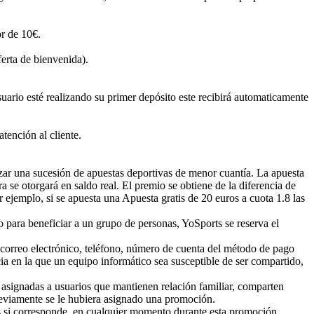
or de 10€.
ferta de bienvenida).
suario esté realizando su primer depósito este recibirá automaticamente
tención al cliente.
alizar una sucesión de apuestas deportivas de menor cuantía. La apuesta
a se otorgará en saldo real. El premio se obtiene de la diferencia de
or ejemplo, si se apuesta una Apuesta gratis de 20 euros a cuota 1.8 las
 para beneficiar a un grupo de personas, YoSports se reserva el
e correo electrónico, teléfono, número de cuenta del método de pago
ncia en la que un equipo informático sea susceptible de ser compartido,
 asignadas a usuarios que mantienen relación familiar, comparten
previamente se le hubiera asignado una promoción.
ias si corresponde, en cualquier momento durante esta promoción.