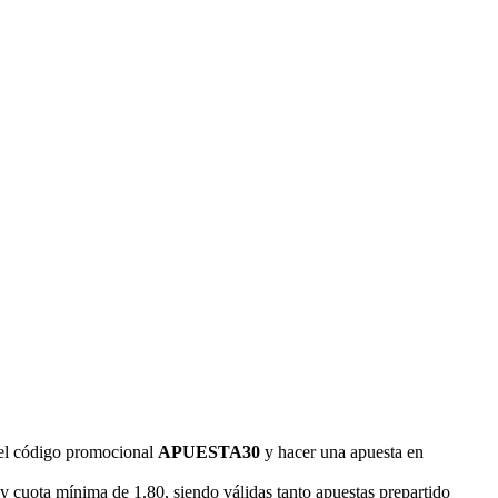
n el código promocional
APUESTA30
y hacer una apuesta en
y cuota mínima de 1.80, siendo válidas tanto apuestas prepartido