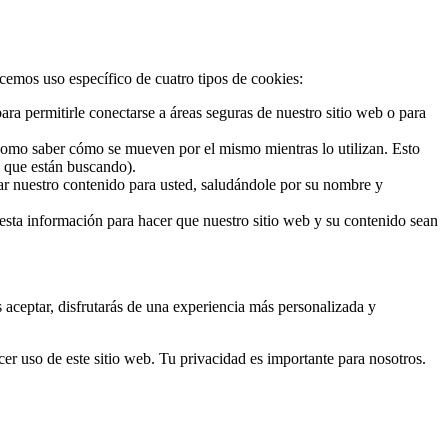
acemos uso específico de cuatro tipos de cookies:
ra permitirle conectarse a áreas seguras de nuestro sitio web o para
 como saber cómo se mueven por el mismo mientras lo utilizan. Esto
o que están buscando).
zar nuestro contenido para usted, saludándole por su nombre y
s esta información para hacer que nuestro sitio web y su contenido sean
s aceptar, disfrutarás de una experiencia más personalizada y
er uso de este sitio web. Tu privacidad es importante para nosotros.