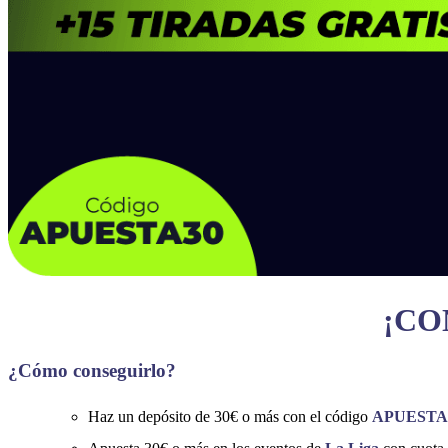
¡CO
¿Cómo conseguirlo?
Haz un depósito de 30€ o más con el código
APUESTA