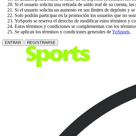
Si el usuario solicita una retirada de saldo real de su cuenta, l
Si el usuario solicita un aumento en sus límites de depósito y s
Solo podrán participar en la promoción los usuarios que no sea
YoSports se reserva el derecho de modificar estos términos y 
Estos términos y condiciones se complementan con los término
Se aplican los términos y condiciones generales de
YoSports
.
ENTRAR
REGISTRARSE