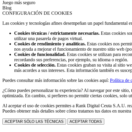
Juego más seguro
Blog
CONFIGURACIÓN DE COOKIES
Las cookies y tecnologías afines desempeñan un papel fundamental en t
Cookies técnicas / estrictamente necesarias.
Estas cookies son
utilizar una pasarela de pagos virtual.
Cookies de rendimiento y analíticas.
Estas cookies nos permit
nos ayuda a mejorar el funcionamiento de nuestro sitio web (po
Cookies de funcionalidad.
Estas cookies se utilizan para reco
recordando sus preferencias, por ejemplo, su idioma o región.
Cookies de selección.
Estas cookies graban su visita al sitio w
más acordes a sus intereses. Esta información también es suscep
Puedes consultar más información sobre las cookies aquí:
Política de 
¿Cómo puedes personalizar tu experiencia? Al navegar por este sitio, t
optimizada. En cambio, si prefieres no permitir ciertas cookies, solo ut
Al aceptar el uso de cookies permites a Rank Digital Ceuta S.A.U. rea
Puedes obtener más detalles sobre cómo tratamos tus datos en nuestr
ACEPTAR SÓLO LAS TÉCNICAS
ACEPTAR TODAS