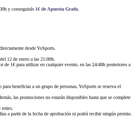
:00h y conseguirás
1€ de Apuesta Gratis
.
 directamente desde YoSports.
del 12 de enero a las 21:00h.
r de 1€ para utilizar en cualquier evento, en las 24/48h posteriores a
 para beneficiar a un grupo de personas, YoSports se reserva el
, además, las promociones no estarán disponibles hasta que se complete
 retiro.
ías a partir de la fecha de aprobación ni podrá recibir ningún premio.