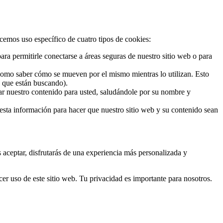
acemos uso específico de cuatro tipos de cookies:
ra permitirle conectarse a áreas seguras de nuestro sitio web o para
 como saber cómo se mueven por el mismo mientras lo utilizan. Esto
o que están buscando).
zar nuestro contenido para usted, saludándole por su nombre y
s esta información para hacer que nuestro sitio web y su contenido sean
s aceptar, disfrutarás de una experiencia más personalizada y
er uso de este sitio web. Tu privacidad es importante para nosotros.