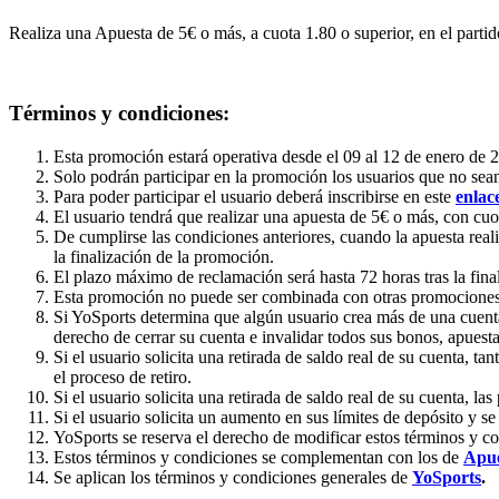
Realiza una Apuesta de 5€ o más, a cuota 1.80 o superior, en el parti
Términos y condiciones:
Esta promoción estará operativa desde el 09 al 12 de enero de 2
Solo podrán participar en la promoción los usuarios que no se
Para poder participar el usuario deberá inscribirse en este
enlac
El usuario tendrá que realizar una apuesta de 5€ o más, con cuo
De cumplirse las condiciones anteriores, cuando la apuesta reali
la finalización de la promoción.
El plazo máximo de reclamación será hasta 72 horas tras la fina
Esta promoción no puede ser combinada con otras promociones
Si YoSports determina que algún usuario crea más de una cuenta
derecho de cerrar su cuenta e invalidar todos sus bonos, apuest
Si el usuario solicita una retirada de saldo real de su cuenta, 
el proceso de retiro.
Si el usuario solicita una retirada de saldo real de su cuenta, l
Si el usuario solicita un aumento en sus límites de depósito y s
YoSports se reserva el derecho de modificar estos términos y 
Estos términos y condiciones se complementan con los de
Apue
Se aplican los términos y condiciones generales de
YoSports
.