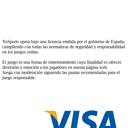
YoSports opera bajo una licencia emitida por el gobierno de España,
cumpliendo con todas las normativas de seguridad y responsabilidad
en los juegos online.
El juego es una forma de entretenimiento cuya finalidad es ofrecer
diversión y emoción a los jugadores en nuesta página web.
Juega con moderación siguiendo las pautas recomendadas para el
juego responsable.