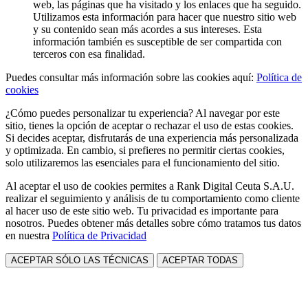
web, las páginas que ha visitado y los enlaces que ha seguido.
Utilizamos esta información para hacer que nuestro sitio web
y su contenido sean más acordes a sus intereses. Esta
información también es susceptible de ser compartida con
terceros con esa finalidad.
Puedes consultar más información sobre las cookies aquí:
Política de
cookies
¿Cómo puedes personalizar tu experiencia? Al navegar por este
sitio, tienes la opción de aceptar o rechazar el uso de estas cookies.
Si decides aceptar, disfrutarás de una experiencia más personalizada
y optimizada. En cambio, si prefieres no permitir ciertas cookies,
solo utilizaremos las esenciales para el funcionamiento del sitio.
Al aceptar el uso de cookies permites a Rank Digital Ceuta S.A.U.
realizar el seguimiento y análisis de tu comportamiento como cliente
al hacer uso de este sitio web. Tu privacidad es importante para
nosotros. Puedes obtener más detalles sobre cómo tratamos tus datos
en nuestra
Política de Privacidad
ACEPTAR SÓLO LAS TÉCNICAS
ACEPTAR TODAS