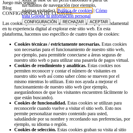
Juego más seguro
tus hábitos de navegación (por ejemplo,
Blog
páginas visitadas).
Política de cookies
|
Cómo
CONFIGURACIÓN DE COOKIES
trata Google tu información personal
CONFIGURACIÓN
RECHAZAR
ACEPTAR
Las cookies y tecnologías afines desempeñan un papel fundamental
en tu experiencia digital al explorar este sitio web. En esta
plataforma, hacemos uso específico de cuatro tipos de cookies:
Cookies técnicas / estrictamente necesarias.
Estas cookies
son necesarias para el funcionamiento de nuestro sitio web,
por ejemplo, para permitirle conectarse a áreas seguras de
nuestro sitio web o para utilizar una pasarela de pagos virtual.
Cookies de rendimiento y analíticas.
Estas cookies nos
permiten reconocer y contar el número de visitantes en
nuestro sitio web así como saber cómo se mueven por el
mismo mientras lo utilizan. Esto nos ayuda a mejorar el
funcionamiento de nuestro sitio web (por ejemplo,
asegurándonos de que los visitantes encuentren fácilmente lo
que están buscando).
Cookies de funcionalidad.
Estas cookies se utilizan para
reconocerle cuando vuelve a visitar el sitio web. Esto nos
permite personalizar nuestro contenido para usted,
saludándole por su nombre y recordando sus preferencias, por
ejemplo, su idioma o región.
Cookies de selección.
Estas cookies graban su visita al sitio