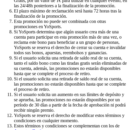
Gratis, por un valor de 1€ para utilizar en cualquier evento, en
las 24/48h posteriores a la finalización de la promoción.
El plazo máximo de reclamación será hasta 72 horas tras la
finalización de la promoción.
Esta promoción no puede ser combinada con otras
promociones en YoSports.
Si YoSports determina que algún usuario crea más de una
cuenta para participar en esta promoción más de una vez, o
reclama este bono para beneficiar a un grupo de personas,
YoSports se reserva el derecho de cerrar su cuenta e invalidar
todos sus bonos, apuestas, reembolsos y ganancias.
Si el usuario solicita una retirada de saldo real de su cuenta,
tanto el saldo bono como las tiradas gratis serán eliminadas de
su cuenta, además, las promociones no estarán disponibles
hasta que se complete el proceso de retiro.
Si el usuario solicita una retirada de saldo real de su cuenta,
las promociones no estarán disponibles hasta que se complete
el proceso de retiro.
Si el usuario solicita un aumento en sus límites de depósito y
se aprueba, las promociones no estarán disponibles por un
período de 30 días a partir de la fecha de aprobación ni podrá
recibir ningún premio.
YoSports se reserva el derecho de modificar estos términos y
condiciones en cualquier momento.
Estos términos y condiciones se complementan con los de