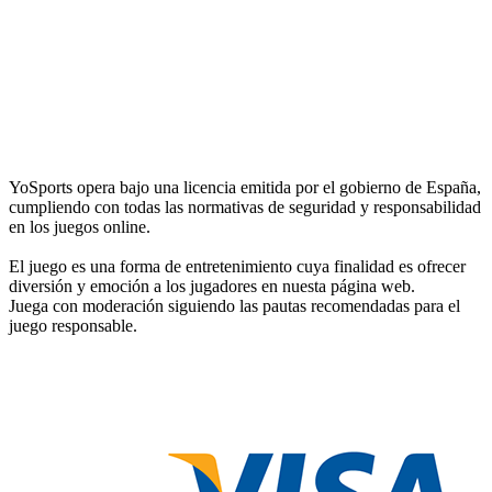
YoSports opera bajo una licencia emitida por el gobierno de España,
cumpliendo con todas las normativas de seguridad y responsabilidad
en los juegos online.
El juego es una forma de entretenimiento cuya finalidad es ofrecer
diversión y emoción a los jugadores en nuesta página web.
Juega con moderación siguiendo las pautas recomendadas para el
juego responsable.