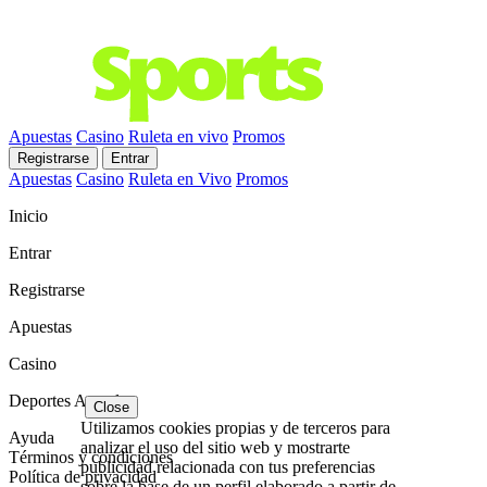
Apuestas
Casino
Ruleta en vivo
Promos
Registrarse
Entrar
Apuestas
Casino
Ruleta en Vivo
Promos
Inicio
Entrar
Registrarse
Apuestas
Casino
Deportes Actuales
Close
Utilizamos cookies propias y de terceros para
Ayuda
analizar el uso del sitio web y mostrarte
Términos y condiciones
publicidad relacionada con tus preferencias
Política de privacidad
sobre la base de un perfil elaborado a partir de