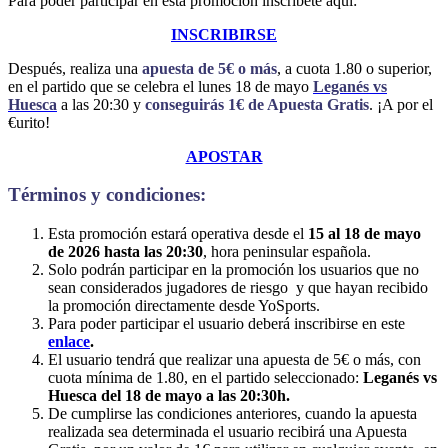
Para poder participar en esta promoción inscríbete aquí:
INSCRIBIRSE
Después, realiza una
apuesta de 5€ o más
, a cuota 1.80 o superior,
en el partido que se celebra el lunes 18 de mayo
Leganés vs
Huesca
a las 20:30 y
conseguirás 1€ de Apuesta Gratis
. ¡A por el
€urito!
APOSTAR
Términos y condiciones:
Esta promoción estará operativa desde el
15 al 18 de mayo
de 2026 hasta las 20:30
, hora peninsular española.
Solo podrán participar en la promoción los usuarios que no
sean considerados jugadores de riesgo y que hayan recibido
la promoción directamente desde YoSports.
Para poder participar el usuario deberá inscribirse en este
enlace
.
El usuario tendrá que realizar una apuesta de 5€ o más, con
cuota mínima de 1.80, en el partido seleccionado:
Leganés vs
Huesca del 18 de mayo a las 20:30h.
De cumplirse las condiciones anteriores, cuando la apuesta
realizada sea determinada el usuario recibirá una Apuesta