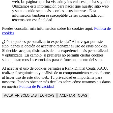
web, las páginas que ha visitado y los enlaces que ha seguido.
Utilizamos esta información para hacer que nuestro sitio web
y su contenido sean más acordes a sus intereses. Esta
información también es susceptible de ser compartida con
terceros con esa finalidad.
Puedes consultar más información sobre las cookies aquí:
Política de
cookies
¿Cómo puedes personalizar tu experiencia? Al navegar por este
sitio, tienes la opción de aceptar o rechazar el uso de estas cookies.
Si decides aceptar, disfrutarás de una experiencia más personalizada
y optimizada. En cambio, si prefieres no permitir ciertas cookies,
solo utilizaremos las esenciales para el funcionamiento del sitio.
Al aceptar el uso de cookies permites a Rank Digital Ceuta S.A.U.
realizar el seguimiento y análisis de tu comportamiento como cliente
al hacer uso de este sitio web. Tu privacidad es importante para
nosotros. Puedes obtener más detalles sobre cómo tratamos tus datos
en nuestra
Política de Privacidad
ACEPTAR SÓLO LAS TÉCNICAS
ACEPTAR TODAS