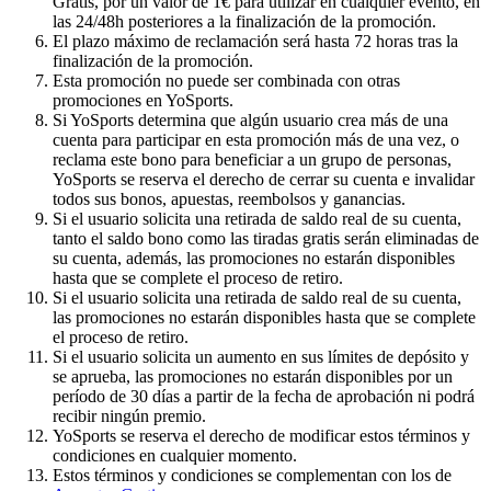
Gratis, por un valor de 1€ para utilizar en cualquier evento, en
las 24/48h posteriores a la finalización de la promoción.
El plazo máximo de reclamación será hasta 72 horas tras la
finalización de la promoción.
Esta promoción no puede ser combinada con otras
promociones en YoSports.
Si YoSports determina que algún usuario crea más de una
cuenta para participar en esta promoción más de una vez, o
reclama este bono para beneficiar a un grupo de personas,
YoSports se reserva el derecho de cerrar su cuenta e invalidar
todos sus bonos, apuestas, reembolsos y ganancias.
Si el usuario solicita una retirada de saldo real de su cuenta,
tanto el saldo bono como las tiradas gratis serán eliminadas de
su cuenta, además, las promociones no estarán disponibles
hasta que se complete el proceso de retiro.
Si el usuario solicita una retirada de saldo real de su cuenta,
las promociones no estarán disponibles hasta que se complete
el proceso de retiro.
Si el usuario solicita un aumento en sus límites de depósito y
se aprueba, las promociones no estarán disponibles por un
período de 30 días a partir de la fecha de aprobación ni podrá
recibir ningún premio.
YoSports se reserva el derecho de modificar estos términos y
condiciones en cualquier momento.
Estos términos y condiciones se complementan con los de