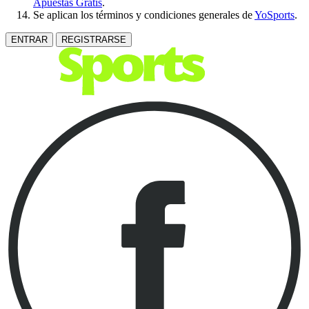
Apuestas Gratis
.
Se aplican los términos y condiciones generales de
YoSports
.
ENTRAR
REGISTRARSE