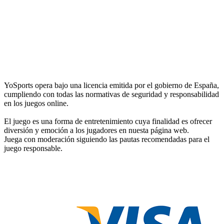
YoSports opera bajo una licencia emitida por el gobierno de España,
cumpliendo con todas las normativas de seguridad y responsabilidad
en los juegos online.
El juego es una forma de entretenimiento cuya finalidad es ofrecer
diversión y emoción a los jugadores en nuesta página web.
Juega con moderación siguiendo las pautas recomendadas para el
juego responsable.