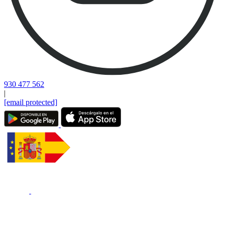
930 477 562
|
[email protected]