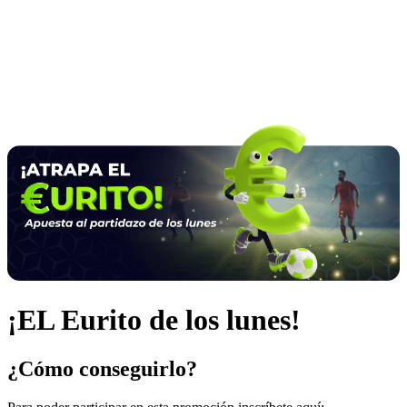
¡EL Eurito de los lunes!
¿Cómo conseguirlo?