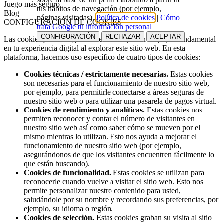
Juego más seguro
tus hábitos de navegación (por ejemplo,
Blog
páginas visitadas).
Política de cookies
|
Cómo
CONFIGURACIÓN DE COOKIES
trata Google tu información personal
CONFIGURACIÓN
RECHAZAR
ACEPTAR
Las cookies y tecnologías afines desempeñan un papel fundamental
en tu experiencia digital al explorar este sitio web. En esta
plataforma, hacemos uso específico de cuatro tipos de cookies:
Cookies técnicas / estrictamente necesarias.
Estas cookies
son necesarias para el funcionamiento de nuestro sitio web,
por ejemplo, para permitirle conectarse a áreas seguras de
nuestro sitio web o para utilizar una pasarela de pagos virtual.
Cookies de rendimiento y analíticas.
Estas cookies nos
permiten reconocer y contar el número de visitantes en
nuestro sitio web así como saber cómo se mueven por el
mismo mientras lo utilizan. Esto nos ayuda a mejorar el
funcionamiento de nuestro sitio web (por ejemplo,
asegurándonos de que los visitantes encuentren fácilmente lo
que están buscando).
Cookies de funcionalidad.
Estas cookies se utilizan para
reconocerle cuando vuelve a visitar el sitio web. Esto nos
permite personalizar nuestro contenido para usted,
saludándole por su nombre y recordando sus preferencias, por
ejemplo, su idioma o región.
Cookies de selección.
Estas cookies graban su visita al sitio