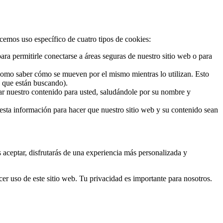
acemos uso específico de cuatro tipos de cookies:
ra permitirle conectarse a áreas seguras de nuestro sitio web o para
 como saber cómo se mueven por el mismo mientras lo utilizan. Esto
o que están buscando).
zar nuestro contenido para usted, saludándole por su nombre y
s esta información para hacer que nuestro sitio web y su contenido sean
s aceptar, disfrutarás de una experiencia más personalizada y
er uso de este sitio web. Tu privacidad es importante para nosotros.