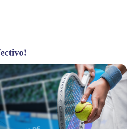
ectivo!