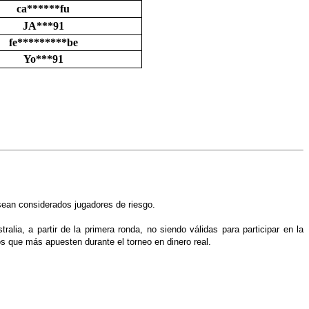
ca******fu
JA***91
fe*********be
Yo***91
sean considerados jugadores de riesgo.
alia, a partir de la primera ronda, no siendo válidas para participar en la
ios que más apuesten durante el torneo en dinero real.