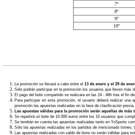
7º
8º
9º
10º
La promoción se llevará a cabo entre el
13 de enero y el 29 de ene
Sólo podrán participar en la promoción los usuarios que lleven más 
El pago del bote compartido se realizara en las 24 - 48h tras el fin d
Para participar en esta promoción, el usuario deberá realizar una ap
promoción las apuestas realizadas en la fase de clasificación previa.
Las apuestas válidas para la promoción serán aquellas de más 
Se repartirá un bote de 10.000 euros entre los 10 usuarios que cum
Se tendrán en cuenta las apuestas realizadas tanto en YoSports como
Sólo las apuestas realizadas en los partidos de mencionado torneo, tr
Las apuestas realizadas con saldo de bono no serán válidas para es