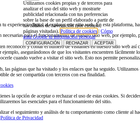
Utilizamos cookies propias y de terceros para
analizar el uso del sitio web y mostrarte
publicidad relacionada con tus preferencias
sobre la base de un perfil elaborado a partir de
u experiencia digital al explorar este sitio web. En esta plataforma, h
tus hábitos de navegación (por ejemplo,
páginas visitadas).
Política de cookies
|
Cómo
 necesarias para el funcionamiento de nuestro sitio web, por ejemplo, pa
trata Google tu información personal
CONFIGURACIÓN
RECHAZAR
ACEPTAR
en reconocer y contar el número de visitantes en nuestro sitio web así
r ejemplo, asegurándonos de que los visitantes encuentren fácilmente l
nocerle cuando vuelve a visitar el sitio web. Esto nos permite personali
eb, las páginas que ha visitado y los enlaces que ha seguido. Utilizamo
tible de ser compartida con terceros con esa finalidad.
cookies
ienes la opción de aceptar o rechazar el uso de estas cookies. Si decide
ilizaremos las esenciales para el funcionamiento del sitio.
lizar el seguimiento y análisis de tu comportamiento como cliente al hac
a
Política de Privacidad