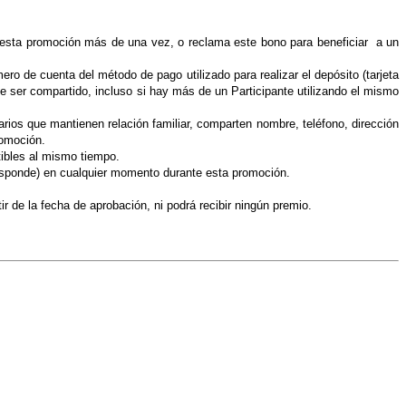
n esta promoción más de una vez, o reclama este bono para beneficiar a un
ero de cuenta del método de pago utilizado para realizar el depósito (tarjeta
de ser compartido, incluso si hay más de un Participante utilizando el mismo
ios que mantienen relación familiar, comparten nombre, teléfono, dirección
romoción.
ibles al mismo tiempo.
rresponde) en cualquier momento durante esta promoción.
r de la fecha de aprobación, ni podrá recibir ningún premio.