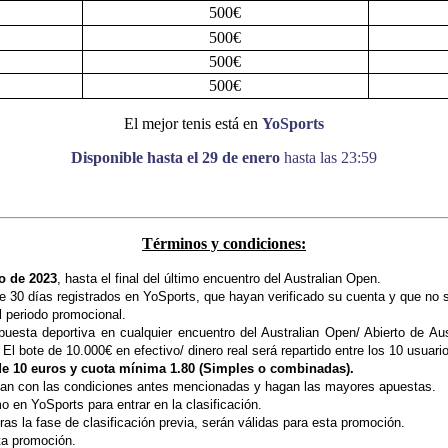
500€
500€
500€
500€
El mejor tenis está en
YoSports
Disponible hasta el 29 de enero
hasta las 23:59
Términos y condiciones:
ro de 2023
, hasta el final del último encuentro del Australian Open.
de 30 días registrados en YoSports, que hayan verificado su cuenta y que no 
el periodo promocional.
uesta deportiva en cualquier encuentro del Australian Open/ Abierto de Austr
 El bote de 10.000€ en efectivo/ dinero real será repartido entre los 10 usuar
de 10 euros y cuota mínima 1.80
(Simples o combinadas)
.
plan con las condiciones antes mencionadas y hagan las mayores apuestas.
 en YoSports para entrar en la clasificación.
as la fase de clasificación previa, serán válidas para esta promoción.
ta promoción.