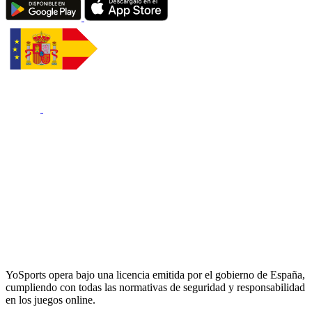
YoSports opera bajo una licencia emitida por el gobierno de España,
cumpliendo con todas las normativas de seguridad y responsabilidad
en los juegos online.