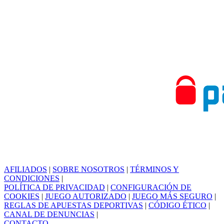
AFILIADOS
|
SOBRE NOSOTROS
|
TÉRMINOS Y
CONDICIONES
|
POLÍTICA DE PRIVACIDAD
|
CONFIGURACIÓN DE
COOKIES
|
JUEGO AUTORIZADO
|
JUEGO MÁS SEGURO
|
REGLAS DE APUESTAS DEPORTIVAS
|
CÓDIGO ÉTICO
|
CANAL DE DENUNCIAS
|
CONTACTO