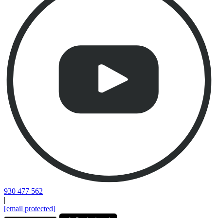
930 477 562
|
[email protected]