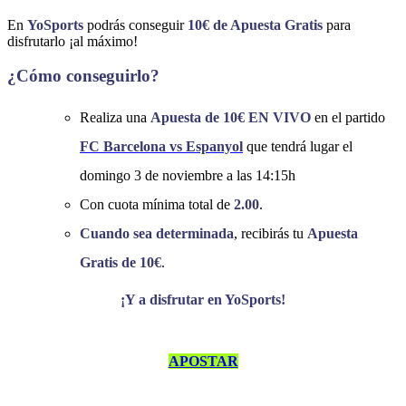
En
YoSports
podrás conseguir
10€ de Apuesta Gratis
para
disfrutarlo ¡al máximo!
¿Cómo conseguirlo?
Realiza una
Apuesta de 10€
EN VIVO
en el partido
FC Barcelona vs Espanyol
que tendrá lugar el
domingo 3 de noviembre a las 14:15h
Con cuota mínima total de
2.00
.
Cuando sea determinada
, recibirás tu
Apuesta
Gratis de 10€
.
¡Y a disfrutar en YoSports!
APOSTAR