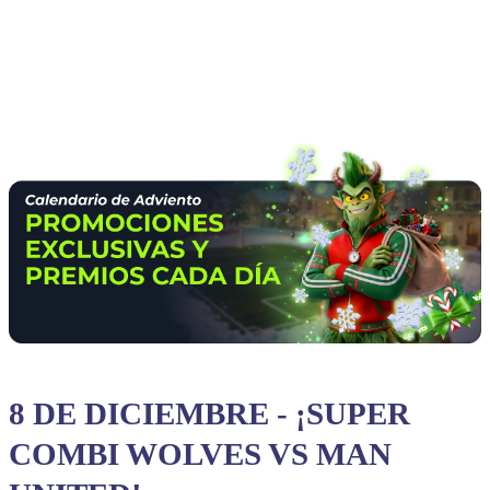
8 DE DICIEMBRE - ¡SUPER
COMBI WOLVES VS MAN