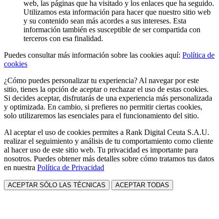
web, las páginas que ha visitado y los enlaces que ha seguido.
Utilizamos esta información para hacer que nuestro sitio web
y su contenido sean más acordes a sus intereses. Esta
información también es susceptible de ser compartida con
terceros con esa finalidad.
Puedes consultar más información sobre las cookies aquí:
Política de
cookies
¿Cómo puedes personalizar tu experiencia? Al navegar por este
sitio, tienes la opción de aceptar o rechazar el uso de estas cookies.
Si decides aceptar, disfrutarás de una experiencia más personalizada
y optimizada. En cambio, si prefieres no permitir ciertas cookies,
solo utilizaremos las esenciales para el funcionamiento del sitio.
Al aceptar el uso de cookies permites a Rank Digital Ceuta S.A.U.
realizar el seguimiento y análisis de tu comportamiento como cliente
al hacer uso de este sitio web. Tu privacidad es importante para
nosotros. Puedes obtener más detalles sobre cómo tratamos tus datos
en nuestra
Política de Privacidad
ACEPTAR SÓLO LAS TÉCNICAS
ACEPTAR TODAS