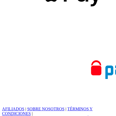
AFILIADOS
|
SOBRE NOSOTROS
|
TÉRMINOS Y
CONDICIONES
|