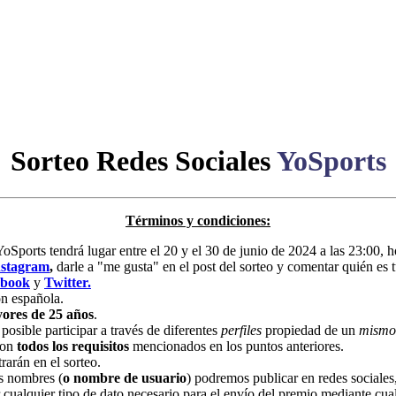
Sorteo Redes Sociales
YoSports
Términos y condiciones:
YoSports tendrá lugar entre el 20 y el 30 de junio de 2024 a las 23:00, 
nstagram
,
darle a "me gusta" en el post del sorteo y comentar quién e
ebook
y
Twitter.
ón española.
yores de 25 años
.
posible participar a través de diferentes
perfiles
propiedad de un
mismo 
 con
todos los requisitos
mencionados en los puntos anteriores.
rarán en el sorteo.
os nombres (
o nombre de usuario
) podremos publicar en redes sociales
cualquier tipo de dato necesario para el envío del premio mediante cual