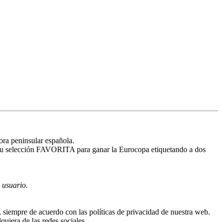
hora peninsular española.
s tu selección FAVORITA para ganar la Eurocopa etiquetando a dos
usuario.
, siempre de acuerdo con las políticas de privacidad de nuestra web.
quiera de las redes sociales.