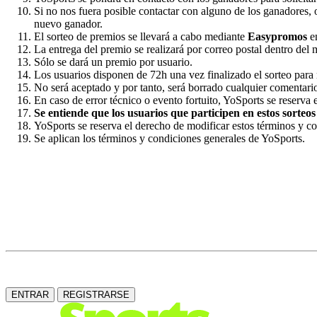
Si no nos fuera posible contactar con alguno de los ganadores, 
nuevo ganador.
El sorteo de premios se llevará a cabo mediante
Easypromos
en
La entrega del premio se realizará por correo postal dentro del 
Sólo se dará un premio por usuario.
Los usuarios disponen de 72h una vez finalizado el sorteo para 
No será aceptado y por tanto, será borrado cualquier comentari
En caso de error técnico o evento fortuito, YoSports se reserva 
Se entiende que los usuarios que participen en estos sorteos
YoSports se reserva el derecho de modificar estos términos y 
Se aplican los términos y condiciones generales de YoSports.
ENTRAR
REGISTRARSE