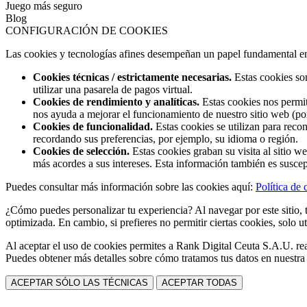
Juego más seguro
Blog
CONFIGURACIÓN DE COOKIES
Las cookies y tecnologías afines desempeñan un papel fundamental en t
Cookies técnicas / estrictamente necesarias.
Estas cookies son
utilizar una pasarela de pagos virtual.
Cookies de rendimiento y analíticas.
Estas cookies nos permit
nos ayuda a mejorar el funcionamiento de nuestro sitio web (po
Cookies de funcionalidad.
Estas cookies se utilizan para reco
recordando sus preferencias, por ejemplo, su idioma o región.
Cookies de selección.
Estas cookies graban su visita al sitio w
más acordes a sus intereses. Esta información también es suscep
Puedes consultar más información sobre las cookies aquí:
Política de 
¿Cómo puedes personalizar tu experiencia? Al navegar por este sitio, t
optimizada. En cambio, si prefieres no permitir ciertas cookies, solo ut
Al aceptar el uso de cookies permites a Rank Digital Ceuta S.A.U. rea
Puedes obtener más detalles sobre cómo tratamos tus datos en nuestr
ACEPTAR SÓLO LAS TÉCNICAS
ACEPTAR TODAS