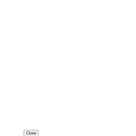
Close