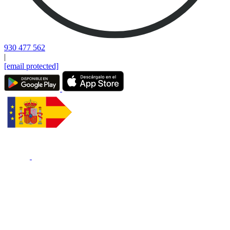
930 477 562
|
[email protected]