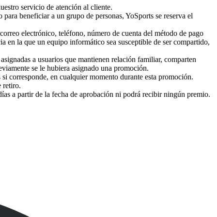
uestro servicio de atención al cliente.
 para beneficiar a un grupo de personas, YoSports se reserva el
e correo electrónico, teléfono, número de cuenta del método de pago
ncia en la que un equipo informático sea susceptible de ser compartido,
 asignadas a usuarios que mantienen relación familiar, comparten
previamente se le hubiera asignado una promoción.
ias si corresponde, en cualquier momento durante esta promoción.
 retiro.
ías a partir de la fecha de aprobación ni podrá recibir ningún premio.