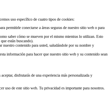
acemos uso específico de cuatro tipos de cookies:
ra permitirle conectarse a áreas seguras de nuestro sitio web o para
 como saber cómo se mueven por el mismo mientras lo utilizan. Esto
o que están buscando).
zar nuestro contenido para usted, saludándole por su nombre y
s esta información para hacer que nuestro sitio web y su contenido sean
s aceptar, disfrutarás de una experiencia más personalizada y
er uso de este sitio web. Tu privacidad es importante para nosotros.