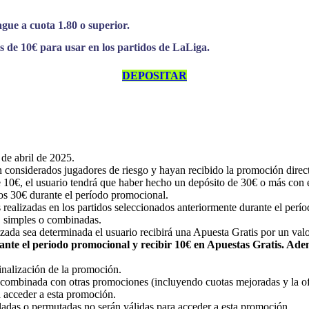
ague
a cuota 1.80 o superior.
s de 10€ para usar en los partidos de LaLiga.
DEPOSITAR
 de abril de 2025.
n considerados jugadores de riesgo y hayan recibido la promoción dire
 de 10€, el usuario tendrá que haber hecho un depósito de 30€ o más co
os 30€ durante el período promocional.
s realizadas en los partidos seleccionados anteriormente durante el pe
o, simples o combinadas.
izada sea determinada el usuario recibirá una Apuesta Gratis por un valo
ante el periodo promocional y recibir 10€ en Apuestas Gratis. Ade
inalización de la promoción.
ser combinada con otras promociones (incluyendo cuotas mejoradas y la o
a acceder a esta promoción.
nuladas o permutadas no serán válidas para acceder a esta promoción.