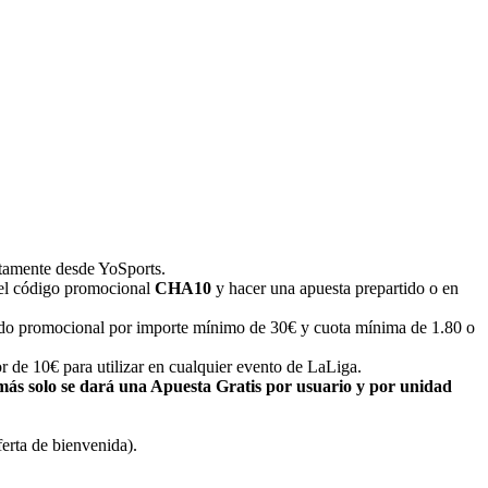
ctamente desde YoSports.
n el código promocional
CHA10
y hacer una apuesta prepartido o en
ríodo promocional por importe mínimo de 30€ y cuota mínima de 1.80 o
r de 10€ para utilizar en cualquier evento de LaLiga.
más solo se dará una Apuesta Gratis por usuario y por unidad
ferta de bienvenida).