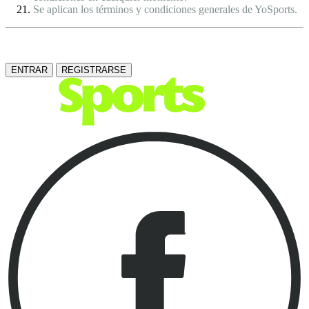
Se aplican los términos y condiciones generales de YoSports.
ENTRAR
REGISTRARSE