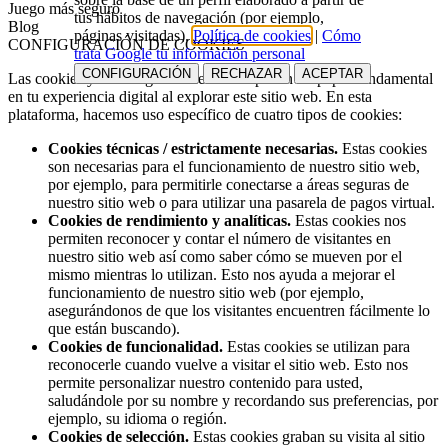
Juego más seguro
tus hábitos de navegación (por ejemplo,
Blog
páginas visitadas).
Política de cookies
|
Cómo
CONFIGURACIÓN DE COOKIES
trata Google tu información personal
CONFIGURACIÓN
RECHAZAR
ACEPTAR
Las cookies y tecnologías afines desempeñan un papel fundamental
en tu experiencia digital al explorar este sitio web. En esta
plataforma, hacemos uso específico de cuatro tipos de cookies:
Cookies técnicas / estrictamente necesarias.
Estas cookies
son necesarias para el funcionamiento de nuestro sitio web,
por ejemplo, para permitirle conectarse a áreas seguras de
nuestro sitio web o para utilizar una pasarela de pagos virtual.
Cookies de rendimiento y analíticas.
Estas cookies nos
permiten reconocer y contar el número de visitantes en
nuestro sitio web así como saber cómo se mueven por el
mismo mientras lo utilizan. Esto nos ayuda a mejorar el
funcionamiento de nuestro sitio web (por ejemplo,
asegurándonos de que los visitantes encuentren fácilmente lo
que están buscando).
Cookies de funcionalidad.
Estas cookies se utilizan para
reconocerle cuando vuelve a visitar el sitio web. Esto nos
permite personalizar nuestro contenido para usted,
saludándole por su nombre y recordando sus preferencias, por
ejemplo, su idioma o región.
Cookies de selección.
Estas cookies graban su visita al sitio