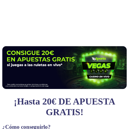
¡Hasta 20€ DE APUESTA
GRATIS!
¿Cómo conseguirlo?