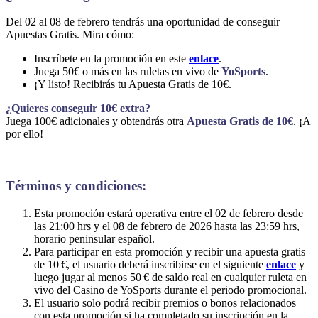
Del 02 al 08 de febrero tendrás una oportunidad de conseguir
Apuestas Gratis. Mira cómo:
Inscríbete en la promoción en este
enlace
.
Juega 50€ o más en las ruletas en vivo de
YoSports
.
¡Y listo! Recibirás tu Apuesta Gratis de 10€.
¿Quieres conseguir 10€ extra?
Juega 100€ adicionales y obtendrás otra
Apuesta Gratis de 10€
. ¡A
por ello!
INSCRIBIRSE
Términos y condiciones:
Esta promoción estará operativa entre el 02 de febrero desde
las 21:00 hrs y el 08 de febrero de 2026 hasta las 23:59 hrs,
horario peninsular español.
Para participar en esta promoción y recibir una apuesta gratis
de 10 €, el usuario deberá inscribirse en el siguiente
enlace
y
luego jugar al menos 50 € de saldo real en cualquier ruleta en
vivo del Casino de YoSports durante el periodo promocional.
El usuario solo podrá recibir premios o bonos relacionados
con esta promoción si ha completado su inscripción en la