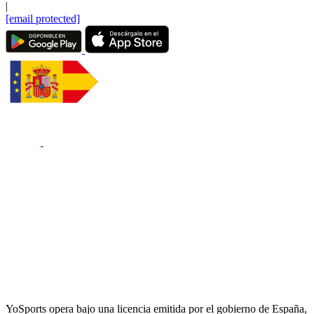
|
[email protected]
YoSports opera bajo una licencia emitida por el gobierno de España,