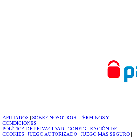
AFILIADOS
|
SOBRE NOSOTROS
|
TÉRMINOS Y
CONDICIONES
|
POLÍTICA DE PRIVACIDAD
|
CONFIGURACIÓN DE
COOKIES
|
JUEGO AUTORIZADO
|
JUEGO MÁS SEGURO
|