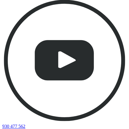
930 477 562