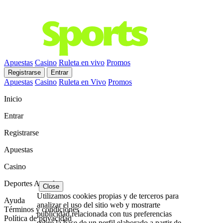
Apuestas
Casino
Ruleta en vivo
Promos
Registrarse
Entrar
Apuestas
Casino
Ruleta en Vivo
Promos
Inicio
Entrar
Registrarse
Apuestas
Casino
Deportes Actuales
Close
Utilizamos cookies propias y de terceros para
Ayuda
analizar el uso del sitio web y mostrarte
Términos y condiciones
publicidad relacionada con tus preferencias
Política de privacidad
sobre la base de un perfil elaborado a partir de