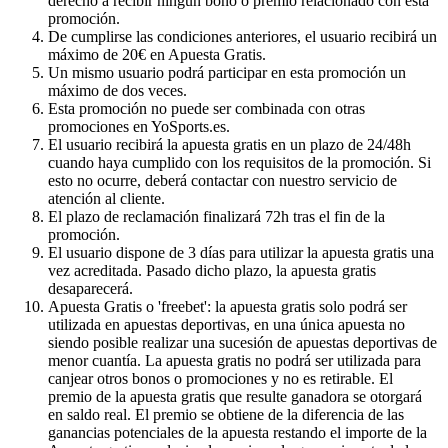
derecho a recibir ningún bono o premio relacionado con esta
promoción.
De cumplirse las condiciones anteriores, el usuario recibirá un
máximo de 20€ en Apuesta Gratis.
Un mismo usuario podrá participar en esta promoción un
máximo de dos veces.
Esta promoción no puede ser combinada con otras
promociones en YoSports.es.
El usuario recibirá la apuesta gratis en un plazo de 24/48h
cuando haya cumplido con los requisitos de la promoción. Si
esto no ocurre, deberá contactar con nuestro servicio de
atención al cliente.
El plazo de reclamación finalizará 72h tras el fin de la
promoción.
El usuario dispone de 3 días para utilizar la apuesta gratis una
vez acreditada. Pasado dicho plazo, la apuesta gratis
desaparecerá.
Apuesta Gratis o 'freebet': la apuesta gratis solo podrá ser
utilizada en apuestas deportivas, en una única apuesta no
siendo posible realizar una sucesión de apuestas deportivas de
menor cuantía. La apuesta gratis no podrá ser utilizada para
canjear otros bonos o promociones y no es retirable. El
premio de la apuesta gratis que resulte ganadora se otorgará
en saldo real. El premio se obtiene de la diferencia de las
ganancias potenciales de la apuesta restando el importe de la