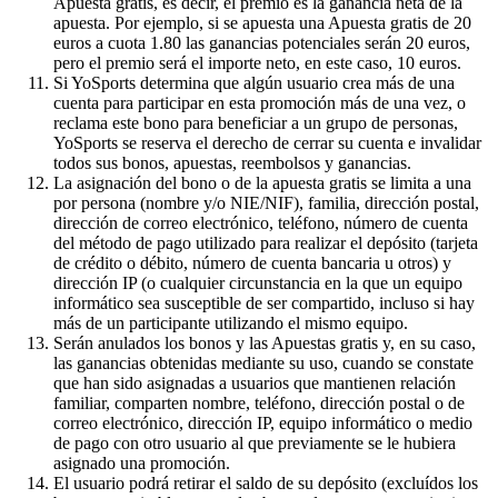
Apuesta gratis, es decir, el premio es la ganancia neta de la
apuesta. Por ejemplo, si se apuesta una Apuesta gratis de 20
euros a cuota 1.80 las ganancias potenciales serán 20 euros,
pero el premio será el importe neto, en este caso, 10 euros.
Si YoSports determina que algún usuario crea más de una
cuenta para participar en esta promoción más de una vez, o
reclama este bono para beneficiar a un grupo de personas,
YoSports se reserva el derecho de cerrar su cuenta e invalidar
todos sus bonos, apuestas, reembolsos y ganancias.
La asignación del bono o de la apuesta gratis se limita a una
por persona (nombre y/o NIE/NIF), familia, dirección postal,
dirección de correo electrónico, teléfono, número de cuenta
del método de pago utilizado para realizar el depósito (tarjeta
de crédito o débito, número de cuenta bancaria u otros) y
dirección IP (o cualquier circunstancia en la que un equipo
informático sea susceptible de ser compartido, incluso si hay
más de un participante utilizando el mismo equipo.
Serán anulados los bonos y las Apuestas gratis y, en su caso,
las ganancias obtenidas mediante su uso, cuando se constate
que han sido asignadas a usuarios que mantienen relación
familiar, comparten nombre, teléfono, dirección postal o de
correo electrónico, dirección IP, equipo informático o medio
de pago con otro usuario al que previamente se le hubiera
asignado una promoción.
El usuario podrá retirar el saldo de su depósito (excluídos los