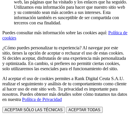
web, las páginas que ha visitado y los enlaces que ha seguido.
Utilizamos esta información para hacer que nuestro sitio web
y su contenido sean más acordes a sus intereses. Esta
información también es susceptible de ser compartida con
terceros con esa finalidad.
Puedes consultar más información sobre las cookies aquí:
Política de
cookies
¿Cómo puedes personalizar tu experiencia? Al navegar por este
sitio, tienes la opción de aceptar o rechazar el uso de estas cookies.
Si decides aceptar, disfrutarás de una experiencia más personalizada
y optimizada. En cambio, si prefieres no permitir ciertas cookies,
solo utilizaremos las esenciales para el funcionamiento del sitio.
Al aceptar el uso de cookies permites a Rank Digital Ceuta S.A.U.
realizar el seguimiento y análisis de tu comportamiento como cliente
al hacer uso de este sitio web. Tu privacidad es importante para
nosotros. Puedes obtener más detalles sobre cómo tratamos tus datos
en nuestra
Política de Privacidad
ACEPTAR SÓLO LAS TÉCNICAS
ACEPTAR TODAS