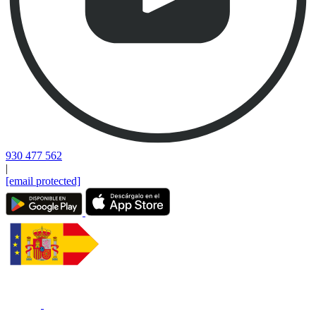
930 477 562
|
[email protected]