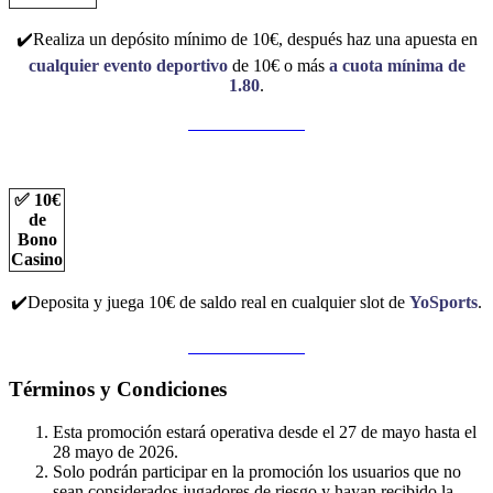
✔️Realiza un depósito mínimo de 10€, después haz una apuesta en
cualquier evento deportivo
de 10€ o más
a cuota mínima de
1.80
.
INSCRIBIRSE
✅ 10€
de
Bono
Casino
✔️Deposita y juega 10€ de saldo real en cualquier slot de
YoSports
.
INSCRIBIRSE
Términos y Condiciones
Esta promoción estará operativa desde el 27 de mayo hasta el
28 mayo de 2026.
Solo podrán participar en la promoción los usuarios que no
sean considerados jugadores de riesgo y hayan recibido la