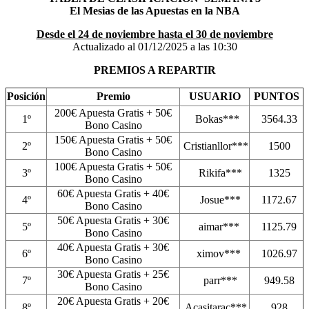
El Mesias de las Apuestas en la NBA
Desde el 24 de noviembre hasta el 30 de noviembre
Actualizado al 01/12/2025 a las 10:30
PREMIOS A REPARTIR
Posición
Premio
USUARIO
PUNTOS
200€ Apuesta Gratis + 50€
1º
Bokas***
3564.33
Bono Casino
150€ Apuesta Gratis + 50€
2º
Cristianllor***
1500
Bono Casino
100€ Apuesta Gratis + 50€
3º
Rikifa***
1325
Bono Casino
60€ Apuesta Gratis + 40€
4º
Josue***
1172.67
Bono Casino
50€ Apuesta Gratis + 30€
5º
aimar***
1125.79
Bono Casino
40€ Apuesta Gratis + 30€
6º
ximov***
1026.97
Bono Casino
30€ Apuesta Gratis + 25€
7º
parr***
949.58
Bono Casino
20€ Apuesta Gratis + 20€
8º
Acasitarac***
928