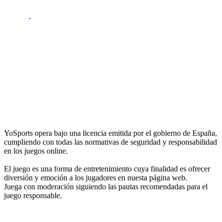
YoSports opera bajo una licencia emitida por el gobierno de España,
cumpliendo con todas las normativas de seguridad y responsabilidad
en los juegos online.
El juego es una forma de entretenimiento cuya finalidad es ofrecer
diversión y emoción a los jugadores en nuesta página web.
Juega con moderación siguiendo las pautas recomendadas para el
juego responsable.