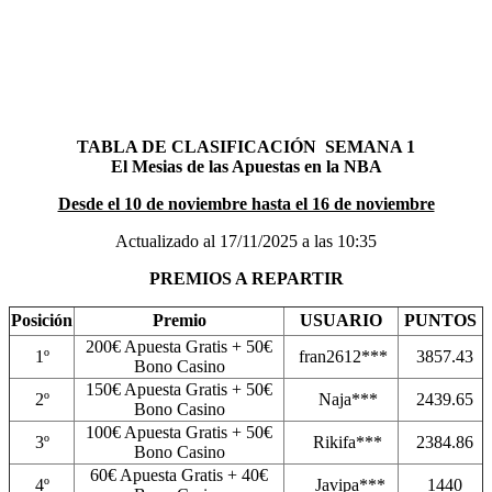
TABLA DE CLASIFICACIÓN SEMANA 1
El Mesias de las Apuestas en la NBA
Desde el 10 de noviembre hasta el 16 de noviembre
Actualizado al 17/11/2025 a las 10:35
PREMIOS A REPARTIR
Posición
Premio
USUARIO
PUNTOS
200€ Apuesta Gratis + 50€
1º
fran2612***
3857.43
Bono Casino
150€ Apuesta Gratis + 50€
2º
Naja***
2439.65
Bono Casino
100€ Apuesta Gratis + 50€
3º
Rikifa***
2384.86
Bono Casino
60€ Apuesta Gratis + 40€
4º
Javipa***
1440