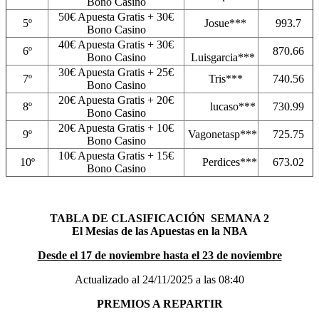
Bono Casino
50€ Apuesta Gratis + 30€
5º
Josue***
993.7
Bono Casino
40€ Apuesta Gratis + 30€
6º
870.66
Bono Casino
Luisgarcia***
30€ Apuesta Gratis + 25€
7º
Tris***
740.56
Bono Casino
20€ Apuesta Gratis + 20€
8º
lucaso***
730.99
Bono Casino
20€ Apuesta Gratis + 10€
9º
Vagonetasp***
725.75
Bono Casino
10€ Apuesta Gratis + 15€
10º
Perdices***
673.02
Bono Casino
TABLA DE CLASIFICACIÓN SEMANA 2
El Mesias de las Apuestas en la NBA
Desde el 17 de noviembre hasta el 23 de noviembre
Actualizado al 24/11/2025 a las 08:40
PREMIOS A REPARTIR