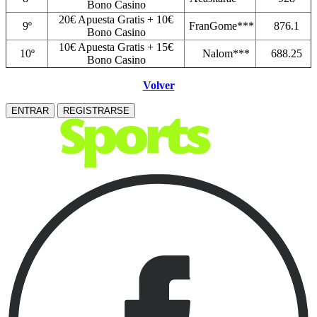
Bono Casino
20€ Apuesta Gratis + 10€
9º
FranGome***
876.1
Bono Casino
10€ Apuesta Gratis + 15€
10º
Nalom***
688.25
Bono Casino
Volver
ENTRAR
REGISTRARSE