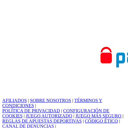
AFILIADOS
|
SOBRE NOSOTROS
|
TÉRMINOS Y
CONDICIONES
|
POLÍTICA DE PRIVACIDAD
|
CONFIGURACIÓN DE
COOKIES
|
JUEGO AUTORIZADO
|
JUEGO MÁS SEGURO
|
REGLAS DE APUESTAS DEPORTIVAS
|
CÓDIGO ÉTICO
|
CANAL DE DENUNCIAS
|