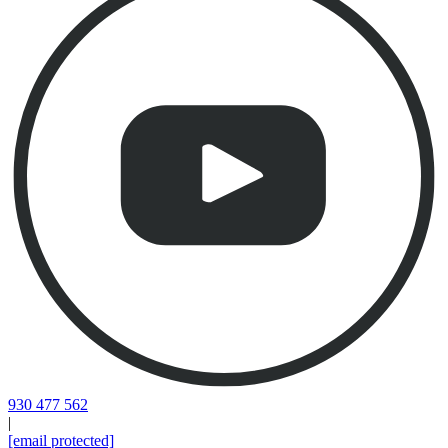
930 477 562
|
[email protected]