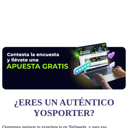
¿ERES UN AUTÉNTICO
YOSPORTER?
Queremos mejorar tu experiencia en
YoSports
, y para eso