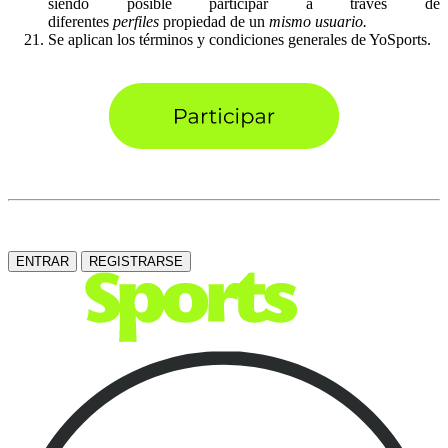
siendo posible participar a través de
diferentes
perfiles
propiedad de un
mismo usuario.
Se aplican los términos y condiciones generales de YoSports.
ENTRAR
REGISTRARSE