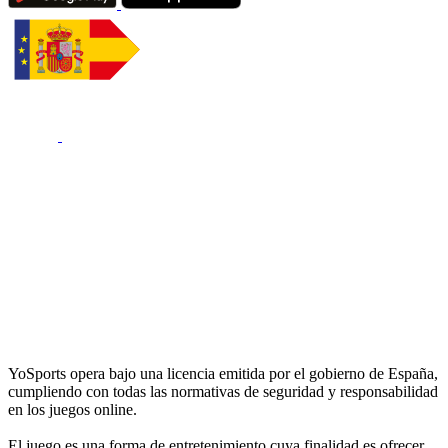
YoSports opera bajo una licencia emitida por el gobierno de España,
cumpliendo con todas las normativas de seguridad y responsabilidad
en los juegos online.
El juego es una forma de entretenimiento cuya finalidad es ofrecer