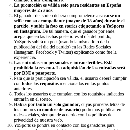
La promoción es válida solo para residentes en España
mayores de 25 años
.
El ganador del sorteo deberá comprometerse a
sacarse un
selfie con su acompañante (mayor de 18 años) durante el
partido, y subir la foto en stories etiquetando a YoSports
en Instagram.
De tal manera, que el ganador por ende,
acepta que en las fechas posteriores al día del partido,
YoSports subirá un post (usando la misma foto de la
publicación del día del partido) en las Redes Sociales
(Instagram, Facebook y Twitter) explicando como fue la
experiencia.
Las entradas son personales e intransferibles. Está
prohibida la reventa. La adquisición de las entradas será
por DNI o pasaporte.
Para que la participación sea válida, el usuario deberá cumplir
con
todos los requisitos
mencionados en los puntos
anteriores.
Todos los usuarios que cumplan con los requisitos indicados
entrarán en el sorteo.
Habrá por tanto un sólo ganador
, cuyas primeras letras de
los nombres (
o nombre de usuario
) podremos publicar en
redes sociales, siempre de acuerdo con las políticas de
privacidad de nuestra web.
YoSports se pondrá en contacto con los ganadores para