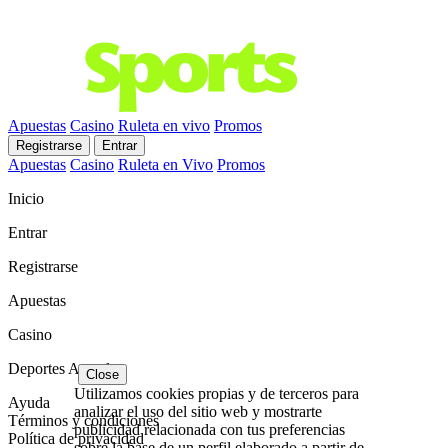
Apuestas
Casino
Ruleta en vivo
Promos
Registrarse
Entrar
Apuestas
Casino
Ruleta en Vivo
Promos
Inicio
Entrar
Registrarse
Apuestas
Casino
Deportes Actuales
Close
Utilizamos cookies propias y de terceros para
Ayuda
analizar el uso del sitio web y mostrarte
Términos y condiciones
publicidad relacionada con tus preferencias
Política de privacidad
sobre la base de un perfil elaborado a partir de