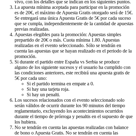
vivo, con los detalles que se indican en los siguientes puntos.
La apuesta mínima aceptada para participar en la promoción
es de 20€, el máximo de Apuesta Gratis otorgado será de 15€.
Se entregará una única Apuesta Gratis de 5€ por cada suceso
que se cumpla, independientemente de la cantidad de apuestas
previas realizadas.
Apuestas elegibles para la promoción: Apuestas simples
prepartido de 20€ o más. Cuota mínima 1.80. Apuestas
realizadas en el evento seleccionado. Sólo se tendrán en
cuenta las apuestas que se hayan realizado en el periodo de la
promoción.
Si durante el partido entre España vs Serbia se produce
alguno de los siguiente sucesos y el usuario ha cumplido con
las condiciones anteriores, este recibirá una apuesta gratis de
5€ por cada uno:
Si el partido termina en empate a 0.
Si hay una tarjeta roja.
Si hay un penalti.
Los sucesos relacionados con el evento seleccionado solo
serán válidos de ocurrir durante los 90 minutos del tiempo
reglamentario, excluyendo los acontecimientos ocurridos
durante el tiempo de prórroga y penaltis en el supuesto de que
los hubiera.
No se tendrán en cuenta las apuestas realizadas con balance
de bono o Apuesta Gratis. No se tendrán en cuenta las